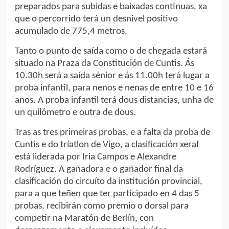
preparados para subidas e baixadas continuas, xa
que o percorrido terá un desnivel positivo
acumulado de 775,4 metros.
Tanto o punto de saída como o de chegada estará
situado na Praza da Constitución de Cuntis. Ás
10.30h será a saída sénior e ás 11.00h terá lugar a
proba infantil, para nenos e nenas de entre 10 e 16
anos. A proba infantil terá dous distancias, unha de
un quilómetro e outra de dous.
Tras as tres primeiras probas, e a falta da proba de
Cuntis e do tríatlon de Vigo, a clasificación xeral
está liderada por Iria Campos e Alexandre
Rodríguez. A gañadora e o gañador final da
clasificación do circuíto da institución provincial,
para a que teñen que ter participado en 4 das 5
probas, recibirán como premio o dorsal para
competir na Maratón de Berlín, con