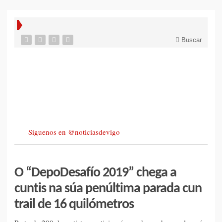
Buscar
Síguenos en @noticiasdevigo
O “DepoDesafío 2019” chega a
cuntis na súa penúltima parada cun
trail de 16 quilómetros