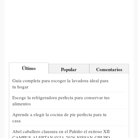
Último
Popular
Comentarios
Guía completa para escoger la lavadora ideal para
tu hogar
Escoge la refrigeradora perfecta para conservar tus
alimentos
Aprende a elegir la cocina de pie perfecta para tu
casa
Abel caballero clausura en el Pahiño el exitoso XII
CAMPUS ALERTANAVIA 2026 NISSAN-GRUPO