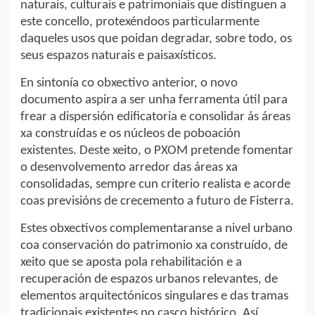
naturais, culturais e patrimoniais que distinguen a
este concello, protexéndoos particularmente
daqueles usos que poidan degradar, sobre todo, os
seus espazos naturais e paisaxísticos.
En sintonía co obxectivo anterior, o novo
documento aspira a ser unha ferramenta útil para
frear a dispersión edificatoria e consolidar ás áreas
xa construídas e os núcleos de poboación
existentes. Deste xeito, o PXOM pretende fomentar
o desenvolvemento arredor das áreas xa
consolidadas, sempre cun criterio realista e acorde
coas previsións de crecemento a futuro de Fisterra.
Estes obxectivos complementaranse a nivel urbano
coa conservación do patrimonio xa construído, de
xeito que se aposta pola rehabilitación e a
recuperación de espazos urbanos relevantes, de
elementos arquitectónicos singulares e das tramas
tradicionais existentes no casco histórico. Así