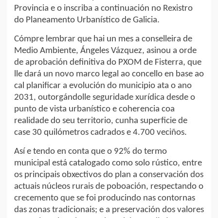
Provincia e o inscriba a continuación no Rexistro
do Planeamento Urbanístico de Galicia.
Cómpre lembrar que hai un mes a conselleira de
Medio Ambiente, Ángeles Vázquez, asinou a orde
de aprobación definitiva do PXOM de Fisterra, que
lle dará un novo marco legal ao concello en base ao
cal planificar a evolución do municipio ata o ano
2031, outorgándolle seguridade xurídica desde o
punto de vista urbanístico e coherencia coa
realidade do seu territorio, cunha superficie de
case 30 quilómetros cadrados e 4.700 veciños.
Así e tendo en conta que o 92% do termo
municipal está catalogado como solo rústico, entre
os principais obxectivos do plan a conservación dos
actuais núcleos rurais de poboación, respectando o
crecemento que se foi producindo nas contornas
das zonas tradicionais; e a preservación dos valores