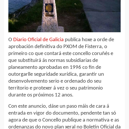
O
Diario Oficial de Galicia
publica hoxe a orde de
aprobación definitiva do PXOM de Fisterra, o
primeiro co que contará este concello coruñés e
que substituirá ás normas subsidiarias de
planeamento aprobadas en 1996 co fin de
outorgarlle seguridade xurídica, garantir un
desenvolvemento serio e ordenado do seu
territorio e protexer á vez o seu patrimonio
durante os próximos 12 anos.
Con este anuncio, dáse un paso máis de cara á
entrada en vigor do documento, pendente tan só
agora de que o Concello publique a normativa e as
ordenanzas do novo plan xeral no Boletín Oficial da