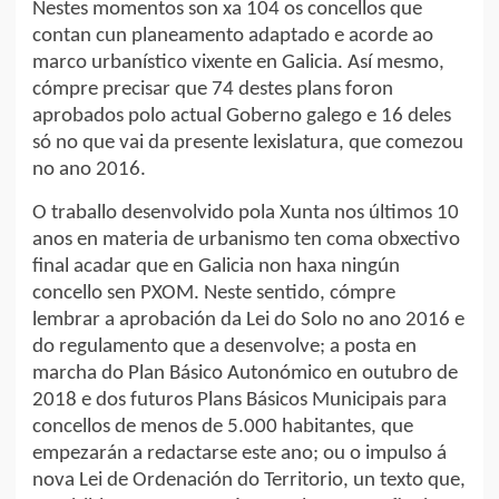
Nestes momentos son xa 104 os concellos que
contan cun planeamento adaptado e acorde ao
marco urbanístico vixente en Galicia. Así mesmo,
cómpre precisar que 74 destes plans foron
aprobados polo actual Goberno galego e 16 deles
só no que vai da presente lexislatura, que comezou
no ano 2016.
O traballo desenvolvido pola Xunta nos últimos 10
anos en materia de urbanismo ten coma obxectivo
final acadar que en Galicia non haxa ningún
concello sen PXOM. Neste sentido, cómpre
lembrar a aprobación da Lei do Solo no ano 2016 e
do regulamento que a desenvolve; a posta en
marcha do Plan Básico Autonómico en outubro de
2018 e dos futuros Plans Básicos Municipais para
concellos de menos de 5.000 habitantes, que
empezarán a redactarse este ano; ou o impulso á
nova Lei de Ordenación do Territorio, un texto que,