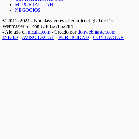
MI PORTAL UAH
NEGOCIOS
© 2011- 2021 - Noticiasvigo.es - Periódico digital de Don
Webmaster SL con CIF B27852284
- Alojado en
nicalia.com
- Creado por
donwebmaster.com
INICIO
-
AVISO LEGAL
-
PUBLICIDAD
-
CONTACTAR