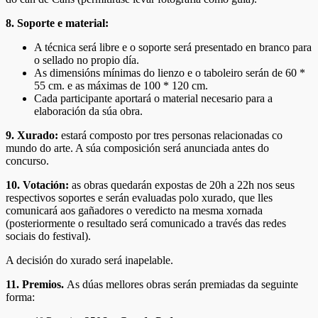
8. Soporte e material:
A técnica será libre e o soporte será presentado en branco para
o sellado no propio día.
As dimensións mínimas do lienzo e o taboleiro serán de 60 *
55 cm. e as máximas de 100 * 120 cm.
Cada participante aportará o material necesario para a
elaboración da súa obra.
9. Xurado:
estará composto por tres personas relacionadas co
mundo do arte. A súa composición será anunciada antes do
concurso.
10. Votación:
as obras quedarán expostas de 20h a 22h nos seus
respectivos soportes e serán evaluadas polo xurado, que lles
comunicará aos gañadores o veredicto na mesma xornada
(posteriormente o resultado será comunicado a través das redes
sociais do festival).
A decisión do xurado será inapelable.
11. Premios.
As dúas mellores obras serán premiadas da seguinte
forma: