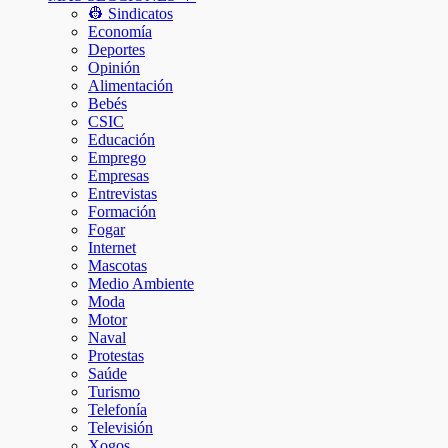
👷 Sindicatos
Economía
Deportes
Opinión
Alimentación
Bebés
CSIC
Educación
Emprego
Empresas
Entrevistas
Formación
Fogar
Internet
Mascotas
Medio Ambiente
Moda
Motor
Naval
Protestas
Saúde
Turismo
Telefonía
Televisión
Xogos