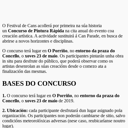
O Festival de Cans acollerá por primeira na súa historia
un
Concurso de Pintura Rápida
na cita anual do evento coa
creación artística. A actividade sustituirá á Can Parade, en busca de
abrirse a novos horizontes e disciplinas.
O concurso terá lugar en
O Porriño
, no
entorno da praza do
Concello
, o
xoves 23 de maio
.
Os participantes pintarán unha obra
in situ para desfrute do público, que poderá observar como os
artistas desenrolan as súas creacións desde o comezo ata a
finalización das mesmas.
BASES DO CONCURSO
1.
O concurso terá lugar en
O Porriño
, no
entorno da praza do
Concello
, o
xoves 23 de maio
de 2019.
2.
Ubicación:
cada participante desfrutará dun lugar asignado pola
organización. Os participantes non poderán cambiarse de sitio, salvo
condicións meteorolóxicas adversas (nese caso, reubicaríanse noutro
lugar).