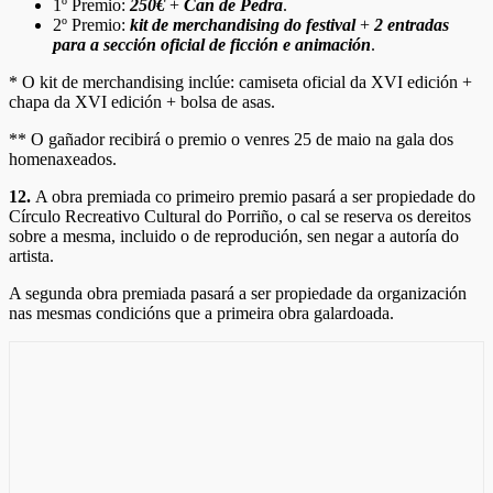
1º Premio:
250€
+
Can de Pedra
.
2º Premio:
kit de merchandising do festival
+
2 entradas
para a sección oficial de ficción e animación
.
* O kit de merchandising inclúe: camiseta oficial da XVI edición +
chapa da XVI edición + bolsa de asas.
** O gañador recibirá o premio o venres 25 de maio na gala dos
homenaxeados.
12.
A obra premiada co primeiro premio pasará a ser propiedade do
Círculo Recreativo Cultural do Porriño, o cal se reserva os dereitos
sobre a mesma, incluido o de reprodución, sen negar a autoría do
artista.
A segunda obra premiada pasará a ser propiedade da organización
nas mesmas condicións que a primeira obra galardoada.