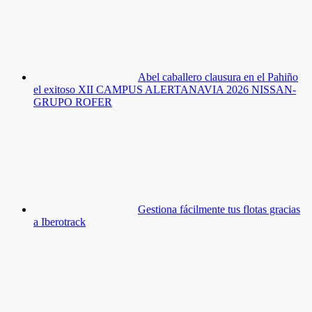
Abel caballero clausura en el Pahiño
el exitoso XII CAMPUS ALERTANAVIA 2026 NISSAN-
GRUPO ROFER
Gestiona fácilmente tus flotas gracias
a Iberotrack