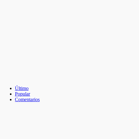
Último
Popular
Comentarios