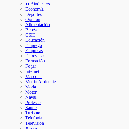
👷 Sindicatos
Economía
Deportes
Opinión
Alimentación
Bebés
CSIC
Educación
Emprego
Empresas
Entrevistas
Formación
Fogar
Internet
Mascotas
Medio Ambiente
Moda
Motor
Naval
Protestas
Saúde
Turismo
Telefonía
Televisión
Xogos