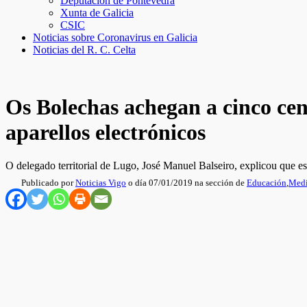
Deputación de Pontevedra
Xunta de Galicia
CSIC
Noticias sobre Coronavirus en Galicia
Noticias del R. C. Celta
Os Bolechas achegan a cinco cen
aparellos electrónicos
O delegado territorial de Lugo, José Manuel Balseiro, explicou que est
Publicado por
Noticias Vigo
o día 07/01/2019 na sección de
Educación
,
Medi