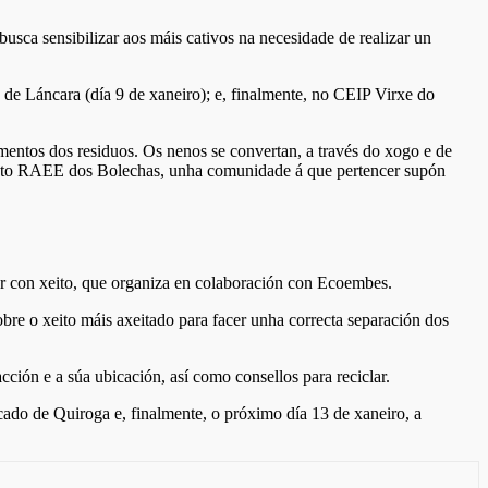
usca sensibilizar aos máis cativos na necesidade de realizar un
e Láncara (día 9 de xaneiro); e, finalmente, no CEIP Virxe do
mentos dos residuos. Os nenos se convertan, a través do xogo e de
mento RAEE dos Bolechas, unha comunidade á que pertencer supón
ar con xeito, que organiza en colaboración con Ecoembes.
sobre o xeito máis axeitado para facer unha correcta separación dos
cción e a súa ubicación, así como consellos para reciclar.
cado de Quiroga e, finalmente, o próximo día 13 de xaneiro, a