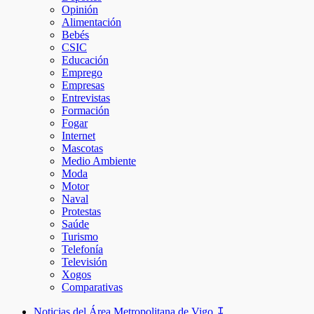
Opinión
Alimentación
Bebés
CSIC
Educación
Emprego
Empresas
Entrevistas
Formación
Fogar
Internet
Mascotas
Medio Ambiente
Moda
Motor
Naval
Protestas
Saúde
Turismo
Telefonía
Televisión
Xogos
Comparativas
Noticias del Área Metropolitana de Vigo ↧