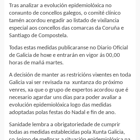
Tras analizar a evolución epidemiolóxica no
conxunto de concellos galegos, o comité clínico
tamén acordou engadir ao listado de vixilancia
especial aos concellos das comarcas da Coruña e
Santiago de Compostela.
Todas estas medidas publicaranse no Diario Oficial
de Galicia de hoxe e entrarán en vigor ás 00,00
horas de mañá martes.
A decisión de manter as restricións vixentes en toda
Galicia vai ser revisada na xuntanza do próximo
venres, xa que o grupo de expertos acordou que é
necesario agardar uns días para poder avaliar a
evolución epidemiolóxica logo das medidas
adoptadas polas festas do Nadal e fin de ano.
Sanidade lembra a obrigatoriedade de cumprir
todas as medidas establecidas pola Xunta Galicia,
co ánimo de mellorar a situación epidemiolóxica na