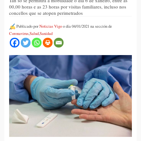
Tan só se permitirá a mobilidade o día 6 de xaneiro, entre as
00,00 horas e as 23 horas por visitas familiares, incluso nos
concellos que se atopen perimetrados
Publicado por
Noticias Vigo
o día 04/01/2021 na sección de
Coronavirus
,
Salud
,
Sanidad