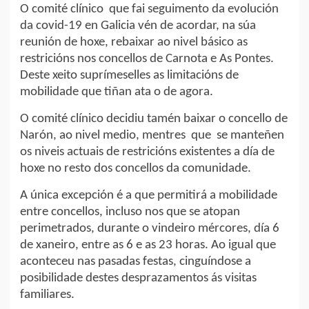
O comité clínico que fai seguimento da evolución
da covid-19 en Galicia vén de acordar, na súa
reunión de hoxe, rebaixar ao nivel básico as
restricións nos concellos de Carnota e As Pontes.
Deste xeito suprímeselles as limitacións de
mobilidade que tiñan ata o de agora.
O comité clínico decidiu tamén baixar o concello de
Narón, ao nivel medio, mentres que se manteñen
os niveis actuais de restricións existentes a día de
hoxe no resto dos concellos da comunidade.
A única excepción é a que permitirá a mobilidade
entre concellos, incluso nos que se atopan
perimetrados, durante o vindeiro mércores, día 6
de xaneiro, entre as 6 e as 23 horas. Ao igual que
aconteceu nas pasadas festas, cinguíndose a
posibilidade destes desprazamentos ás visitas
familiares.