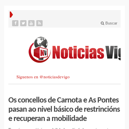
Buscar
Síguenos en @noticiasdevigo
Os concellos de Carnota e As Pontes
pasan ao nivel básico de restrincións
e recuperan a mobilidade