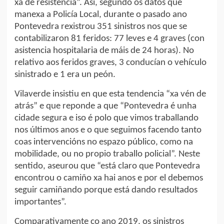
xa de resistencia”. Así, segundo os datos que
manexa a Policía Local, durante o pasado ano
Pontevedra rexistrou 351 sinistros nos que se
contabilizaron 81 feridos: 77 leves e 4 graves (con
asistencia hospitalaria de máis de 24 horas). No
relativo aos feridos graves, 3 conducían o vehículo
sinistrado e 1 era un peón.
Vilaverde insistiu en que esta tendencia “xa vén de
atrás” e que reponde a que “Pontevedra é unha
cidade segura e iso é polo que vimos traballando
nos últimos anos e o que seguimos facendo tanto
coas intervencións no espazo público, como na
mobilidade, ou no propio traballo policial”. Neste
sentido, aseurou que “está claro que Pontevedra
encontrou o camiño xa hai anos e por el debemos
seguir camiñando porque está dando resultados
importantes”.
Comparativamente co ano 2019, os sinistros