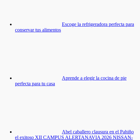
Escoge la refrigeradora perfecta para
conservar tus alimentos
Aprende a elegir la cocina de pie
perfecta para tu casa
Abel caballero clausura en el Pahiño
el exitoso XII CAMPUS ALERTANAVIA 2026 NISSAN-