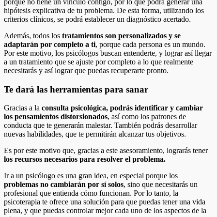
porque no tiene un vínculo contigo, por lo que podrá generar una
hipótesis explicativa de tu problema. De esta forma, utilizando los
criterios clínicos, se podrá establecer un diagnóstico acertado.
Además, todos los
tratamientos son personalizados y se
adaptarán por completo a ti
, porque cada persona es un mundo.
Por este motivo, los psicólogos buscan entenderte, y lograr así llegar
a un tratamiento que se ajuste por completo a lo que realmente
necesitarás y así lograr que puedas recuperarte pronto.
Te dará las herramientas para sanar
Gracias a la
consulta psicológica, podrás identificar y cambiar
los pensamientos distorsionados
, así como los patrones de
conducta que te generarán malestar. También podrás desarrollar
nuevas habilidades, que te permitirán alcanzar tus objetivos.
Es por este motivo que, gracias a este asesoramiento, lograrás tener
los recursos necesarios para resolver el problema.
Ir a un psicólogo es una gran idea, en especial porque los
problemas no cambiarán por sí solos
, sino que necesitarás un
profesional que entienda cómo funcionan. Por lo tanto, la
psicoterapia te ofrece una solución para que puedas tener una vida
plena, y que puedas controlar mejor cada uno de los aspectos de la