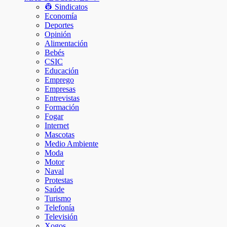
👷 Sindicatos
Economía
Deportes
Opinión
Alimentación
Bebés
CSIC
Educación
Emprego
Empresas
Entrevistas
Formación
Fogar
Internet
Mascotas
Medio Ambiente
Moda
Motor
Naval
Protestas
Saúde
Turismo
Telefonía
Televisión
Xogos