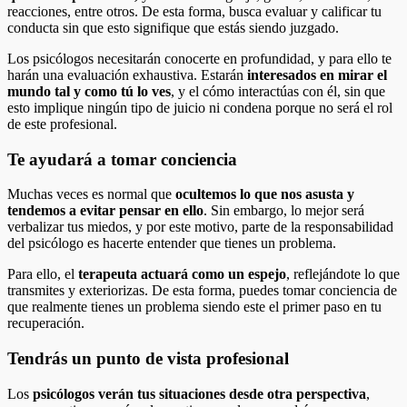
reacciones, entre otros. De esta forma, busca evaluar y calificar tu
conducta sin que esto signifique que estás siendo juzgado.
Los psicólogos necesitarán conocerte en profundidad, y para ello te
harán una evaluación exhaustiva. Estarán
interesados en mirar el
mundo tal y como tú lo ves
, y el cómo interactúas con él, sin que
esto implique ningún tipo de juicio ni condena porque no será el rol
de este profesional.
Te ayudará a tomar conciencia
Muchas veces es normal que
ocultemos lo que nos asusta y
tendemos a evitar pensar en ello
. Sin embargo, lo mejor será
verbalizar tus miedos, y por este motivo, parte de la responsabilidad
del psicólogo es hacerte entender que tienes un problema.
Para ello, el
terapeuta actuará como un espejo
, reflejándote lo que
transmites y exteriorizas. De esta forma, puedes tomar conciencia de
que realmente tienes un problema siendo este el primer paso en tu
recuperación.
Tendrás un punto de vista profesional
Los
psicólogos verán tus situaciones desde otra perspectiva
,