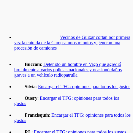
Vecinos de Guixar cortan por primera
vez la entrada de la Campsa unos minutos y generan una
procesión de camiones
Buccam
:
Detenido un hombre en Vigo que agredió
brutalmente a varios policías nacionales y ocasionó daños
graves a un vehículo radiopatrulla
Silvia
:
Encargar el TFG: opiniones para todos los gustos
Query
:
Encargar el TFG: opiniones para todos los
gustos
Francisquín
:
Encargar el TFG: opiniones para todos los
gustos
RL
:
Encargar el TFG: opiniones para todos los gustos