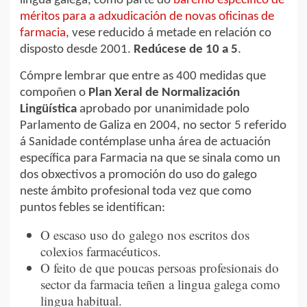
lingua galega, como parte do
baremo específico de
méritos para a adxudicación de novas oficinas de
farmacia
, vese reducido á metade en relación co
disposto desde 2001.
Redúcese de 10 a 5
.
Cómpre lembrar que entre as 400 medidas que
compoñen o
Plan Xeral de Normalización
Lingüística
aprobado por unanimidade polo
Parlamento de Galiza en 2004, no sector 5 referido
á Sanidade contémplase unha área de actuación
específica para Farmacia na que se sinala como un
dos obxectivos a promoción do uso do galego
neste ámbito profesional toda vez que como
puntos febles se identifican:
O escaso uso do galego nos escritos dos
colexios farmacéuticos.
O feito de que poucas persoas profesionais do
sector da farmacia teñen a lingua galega como
lingua habitual.