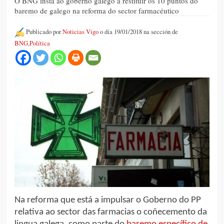
O BNG insta ao goberno galego a restituír os 10 puntos do
baremo de galego na reforma do sector farmacéutico
Publicado por
Noticias Vigo
o día 19/01/2018 na sección de
BNG
,
Política
Na reforma que está a impulsar o Goberno do PP
relativa ao sector das farmacias o coñecemento da