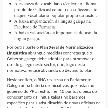
A escaseza de vocabulario técnico no idioma
propio de Galiza así como o descoñecemento
daquel vocabulario popular propio do sector.
A baixa implantación da lingua galega na
Facultade de Farmacia.
A baixa valoración da importancia do uso da
lingua galega.
Por outra parte o
Plan Xeral de Normalización
Lingüística
abrangue medidas concretas que o
Goberno galego debe adoptar para promover o
uso do galego neste sector, que, logo desta
normativa, estase obviando do devandito plan.
Neste sentido, o BNG rexistrou no Parlamento
Galego unha batería de iniciativas que instan ao
goberno do PP a restituír en 10 puntos o peso do
coñecemento da lingua galega no baremos
específico para a adxudicación de novas oficinas de