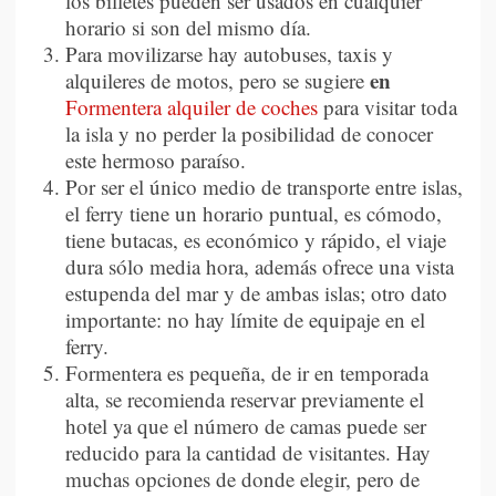
los billetes pueden ser usados en cualquier
horario si son del mismo día.
Para movilizarse hay autobuses, taxis y
en
alquileres de motos, pero se sugiere
Formentera alquiler de coches
para visitar toda
la isla y no perder la posibilidad de conocer
este hermoso paraíso.
Por ser el único medio de transporte entre islas,
el ferry tiene un horario puntual, es cómodo,
tiene butacas, es económico y rápido, el viaje
dura sólo media hora, además ofrece una vista
estupenda del mar y de ambas islas; otro dato
importante: no hay límite de equipaje en el
ferry.
Formentera es pequeña, de ir en temporada
alta, se recomienda reservar previamente el
hotel ya que el número de camas puede ser
reducido para la cantidad de visitantes. Hay
muchas opciones de donde elegir, pero de