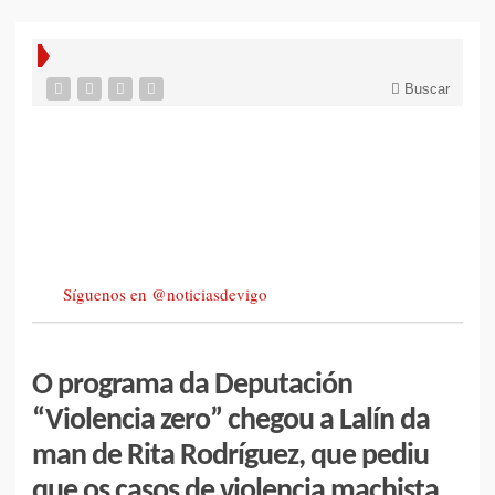
Buscar
Síguenos en @noticiasdevigo
O programa da Deputación
“Violencia zero” chegou a Lalín da
man de Rita Rodríguez, que pediu
que os casos de violencia machista