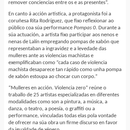
remover conciencias entre os e as presentes”.
En canto á acción artística, a protagonista foi a
coruñesa Rita Rodríguez, que fixo reflexionar ao
público coa súa performance
Pompas 0
. Durante a
súa actuación, a artista fixo participar aos nenos e
nenas de Lalín empregando pompas de xabón que
representaban a ingravidez e a levedade das
mulleres ante as violencias machistas e
exemplificaban como “cada caso de violencia
machista desaparece tan rápido como unha pompa
de xabón estoupa ao chocar cun corpo.”
“Mulleres en acción. Violencia zero” reúne o
traballo de 25 artistas especializadas en diferentes
modalidades como son a pintura, a música, a
danza, o teatro, a poesía, o graffiti ou a
performance, vinculadas todas elas pola vontade
de ofrecer na súa obra un firme discurso en favor
da igualdade de xénero.