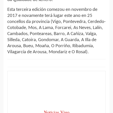
Esta terceira edición comezou en novembro de
2017 e novamente terá lugar este ano en 25
concellos da provincia (Vigo, Pontevedra, Cerdedo-
Cotobade, Mos, A Lama, Forcarei, As Neves, Lalín,
Cambados, Ponteareas, Barro, A Cañiza, Valga,
Silleda, Catoira, Gondomar, A Guarda, A Illa de
Arousa, Bueu, Moaña, O Porriño, Ribadumia,
Vilagarcía de Arousa, Mondariz e O Rosal).
Noticias Vigo