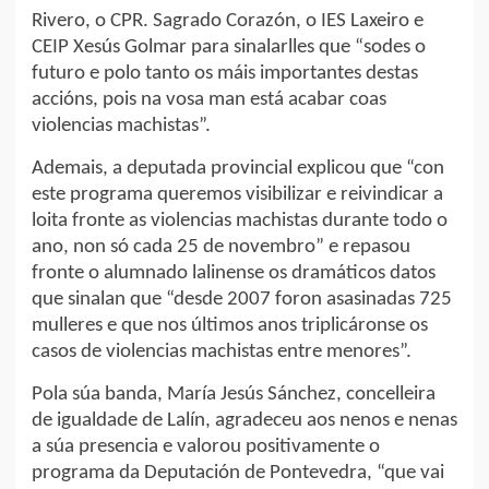
Rivero, o CPR. Sagrado Corazón, o IES Laxeiro e
CEIP Xesús Golmar para sinalarlles que “sodes o
futuro e polo tanto os máis importantes destas
accións, pois na vosa man está acabar coas
violencias machistas”.
Ademais, a deputada provincial explicou que “con
este programa queremos visibilizar e reivindicar a
loita fronte as violencias machistas durante todo o
ano, non só cada 25 de novembro” e repasou
fronte o alumnado lalinense os dramáticos datos
que sinalan que “desde 2007 foron asasinadas 725
mulleres e que nos últimos anos triplicáronse os
casos de violencias machistas entre menores”.
Pola súa banda, María Jesús Sánchez, concelleira
de igualdade de Lalín, agradeceu aos nenos e nenas
a súa presencia e valorou positivamente o
programa da Deputación de Pontevedra, “que vai