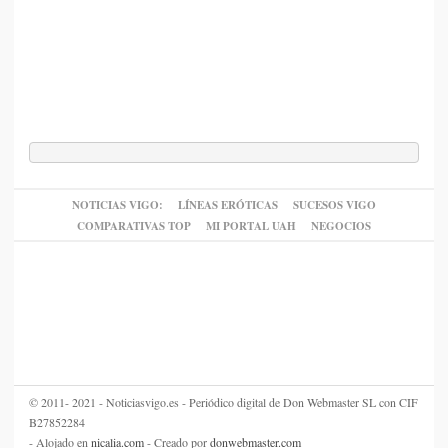
NOTICIAS VIGO:
LÍNEAS ERÓTICAS
SUCESOS VIGO
COMPARATIVAS TOP
MI PORTAL UAH
NEGOCIOS
© 2011- 2021 - Noticiasvigo.es - Periódico digital de Don Webmaster SL con CIF
B27852284
- Alojado en
nicalia.com
- Creado por
donwebmaster.com