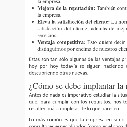
la empresa.
Mejora de la reputación:
También contr
la empresa.
Eleva la satisfacción del cliente:
La nor
satisfacción del cliente, además de mej
servicios.
Ventaja competitiva:
Esto quiere decir
distinguirnos por encima de nuestros clien
Estas son tan sólo algunas de las ventajas p
hoy por hoy todavía se siguen haciendo e
descubriendo otras nuevas.
¿Cómo se debe implantar la
Antes de nada es imperativo estudiar la sit
que, para cumplir con los requisitos, nos 
resulten más complejas de lo que parecen.
Lo más común es que la empresa en si no l
consultores especializados (cómo es el caso 