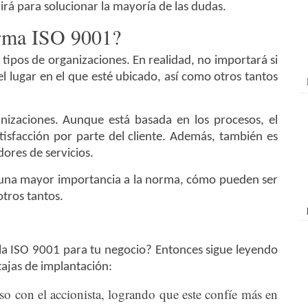
irá para solucionar la mayoría de las dudas.
orma ISO 9001?
tipos de organizaciones. En realidad, no importará si
 lugar en el que esté ubicado, así como otros tantos
anizaciones. Aunque está basada en los procesos, el
tisfacción por parte del cliente. Además, también es
dores de servicios.
n una mayor importancia a la norma, cómo pueden ser
tros tantos.
la ISO 9001 para tu negocio? Entonces sigue leyendo
tajas de implantación:
o con el accionista, logrando que este confíe más en