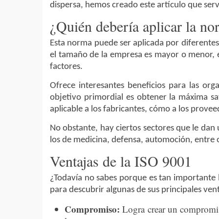
dispersa, hemos creado este artículo que serv
¿Quién debería aplicar la n
Esta norma puede ser aplicada por diferentes 
el tamaño de la empresa es mayor o menor, el
factores.
Ofrece interesantes beneficios para las org
objetivo primordial es obtener la máxima sa
aplicable a los fabricantes, cómo a los provee
No obstante, hay ciertos sectores que le da
los de medicina, defensa, automoción, entre o
Ventajas de la ISO 9001
¿Todavía no sabes porque es tan importante 
para descubrir algunas de sus principales ven
Compromiso:
Logra crear un compromis