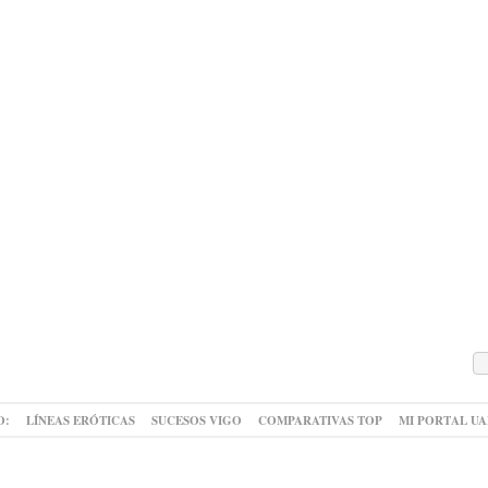
O:
LÍNEAS ERÓTICAS
SUCESOS VIGO
COMPARATIVAS TOP
MI PORTAL U