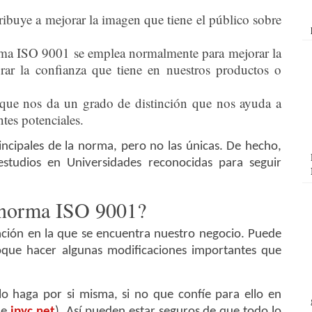
ibuye a mejorar la imagen que tiene el público sobre
ma ISO 9001 se emplea normalmente para mejorar la
orar la confianza que tiene en nuestros productos o
 que nos da un grado de distinción que nos ayuda a
tes potenciales.
rincipales de la norma, pero no las únicas. De hecho,
studios en Universidades reconocidas para seguir
 norma ISO 9001?
uación en la que se encuentra nuestro negocio. Puede
toque hacer algunas modificaciones importantes que
o haga por si misma, si no que confíe para ello en
de
ipyc.net
). Así pueden estar seguros de que todo lo