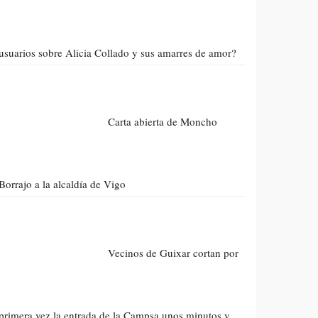
usuarios sobre Alicia Collado y sus amarres de amor?
Carta abierta de Moncho
Borrajo a la alcaldía de Vigo
Vecinos de Guixar cortan por
primera vez la entrada de la Campsa unos minutos y