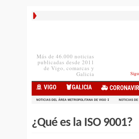
Más de 46.000 noticias
publicadas desde 2011
de Vigo, comarcas y
Sígu
Galicia
🚢 VIGO
🦞️GALICIA
🚑 CORONAVI
NOTICIAS DEL ÁREA METROPOLITANA DE VIGO ↧
NOTICIAS DE
¿Qué es la ISO 9001?