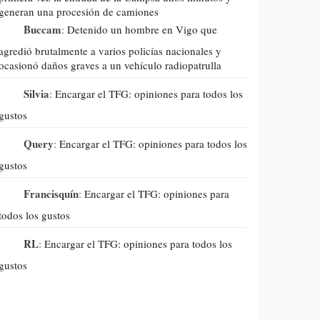
generan una procesión de camiones
Buccam
:
Detenido un hombre en Vigo que
agredió brutalmente a varios policías nacionales y
ocasionó daños graves a un vehículo radiopatrulla
Silvia
:
Encargar el TFG: opiniones para todos los
gustos
Query
:
Encargar el TFG: opiniones para todos los
gustos
Francisquín
:
Encargar el TFG: opiniones para
todos los gustos
RL
:
Encargar el TFG: opiniones para todos los
gustos