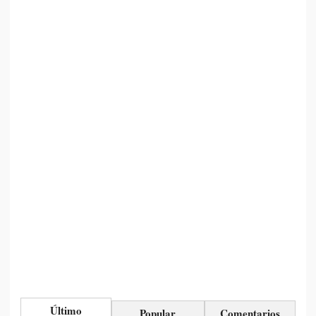
Último
Popular
Comentarios