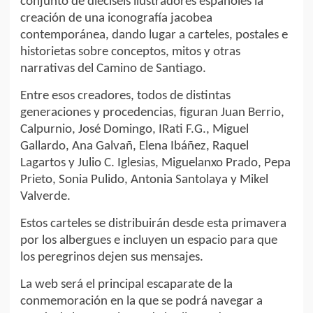
conjunto de dieciséis ilustradores españoles la
creación de una iconografía jacobea
contemporánea, dando lugar a carteles, postales e
historietas sobre conceptos, mitos y otras
narrativas del Camino de Santiago.
Entre esos creadores, todos de distintas
generaciones y procedencias, figuran Juan Berrio,
Calpurnio, José Domingo, IRati F.G., Miguel
Gallardo, Ana Galvañ, Elena Ibáñez, Raquel
Lagartos y Julio C. Iglesias, Miguelanxo Prado, Pepa
Prieto, Sonia Pulido, Antonia Santolaya y Mikel
Valverde.
Estos carteles se distribuirán desde esta primavera
por los albergues e incluyen un espacio para que
los peregrinos dejen sus mensajes.
La web será el principal escaparate de la
conmemoración en la que se podrá navegar a