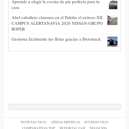
Aprende a elegir la cocina de pie perfecta para tu
casa
Abel caballero clausura en el Pahiño el exitoso XII
CAMPUS ALERTANAVIA 2026 NISSAN-GRUPO
ROFER
Gestiona fácilmente tus flotas gracias a Iberotrack
NOTICIAS VIGO:
LÍNEAS ERÓTICAS
SUCESOS VIGO
COMPARATIVAS TOP
MI PORTAL UAH
NEGOCIOS