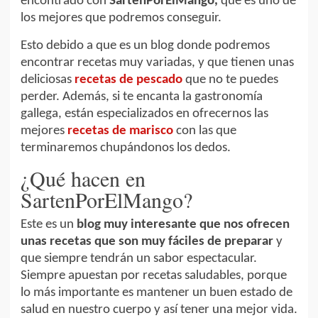
encontrado con
SartenPorElMango,
que es uno de
los mejores que podremos conseguir.
Esto debido a que es un blog donde podremos
encontrar recetas muy variadas, y que tienen unas
deliciosas
recetas de pescado
que no te puedes
perder. Además, si te encanta la gastronomía
gallega, están especializados en ofrecernos las
mejores
recetas de marisco
con las que
terminaremos chupándonos los dedos.
¿Qué hacen en
SartenPorElMango?
Este es un
blog muy interesante que nos ofrecen
unas recetas que son muy fáciles de preparar
y
que siempre tendrán un sabor espectacular.
Siempre apuestan por recetas saludables, porque
lo más importante es mantener un buen estado de
salud en nuestro cuerpo y así tener una mejor vida.