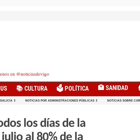
enos en @noticiasdevigo
🏥 SANIDAD
RUS
📚 CULTURA
🗳️ POLÍTICA
 GALICIA ↧
NOTICIAS POR ADMINISTRACIONES PÚBLICAS ↧
NOTICIAS SOBRE COR
dos los días de la
julio al 80% de la