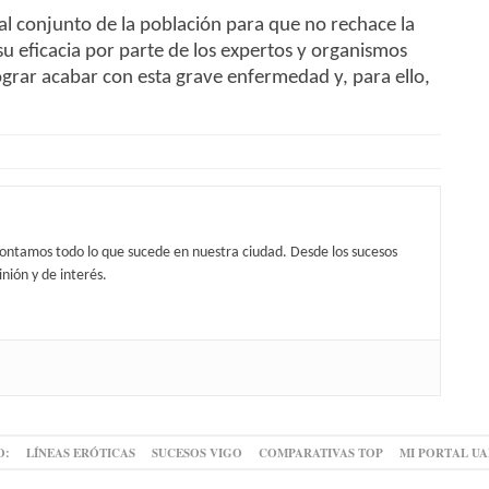
al conjunto de la población para que no rechace la
u eficacia por parte de los expertos y organismos
grar acabar con esta grave enfermedad y, para ello,
contamos todo lo que sucede en nuestra ciudad. Desde los sucesos
nión y de interés.
O:
LÍNEAS ERÓTICAS
SUCESOS VIGO
COMPARATIVAS TOP
MI PORTAL U