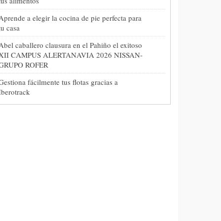
tus alimentos
Aprende a elegir la cocina de pie perfecta para
tu casa
Abel caballero clausura en el Pahiño el exitoso
XII CAMPUS ALERTANAVIA 2026 NISSAN-
GRUPO ROFER
Gestiona fácilmente tus flotas gracias a
Iberotrack