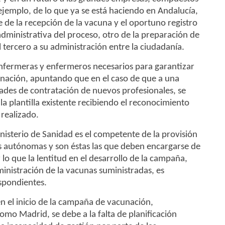
ejemplo, de lo que ya se está haciendo en Andalucía,
 de la recepción de la vacuna y el oportuno registro
administrativa del proceso, otro de la preparación de
el tercero a su administración entre la ciudadanía.
 enfermeras y enfermeros necesarios para garantizar
nación, apuntando que en el caso de que a una
idades de contratación de nuevos profesionales, se
la plantilla existente recibiendo el reconocimiento
realizado.
nisterio de Sanidad es el competente de la provisión
s autónomas y son éstas las que deben encargarse de
 lo que la lentitud en el desarrollo de la campaña,
ministración de la vacunas suministradas, es
spondientes.
en el inicio de la campaña de vacunación,
o Madrid, se debe a la falta de planificación