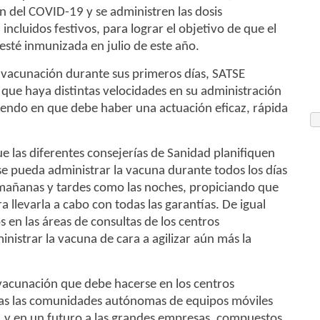
 del COVID-19 y se administren las dosis
incluidos festivos, para lograr el objetivo de que el
 esté inmunizada en julio de este año.
 vacunación durante sus primeros días, SATSE
que haya distintas velocidades en su administración
iendo en que debe haber una actuación eficaz, rápida
ue las diferentes consejerías de Sanidad planifiquen
e pueda administrar la vacuna durante todos los días
s mañanas y tardes como las noches, propiciando que
 llevarla a cabo con todas las garantías. De igual
 en las áreas de consultas de los centros
nistrar la vacuna de cara a agilizar aún más la
acunación que debe hacerse en los centros
das las comunidades autónomas de equipos móviles
s, y en un futuro a las grandes empresas, compuestos