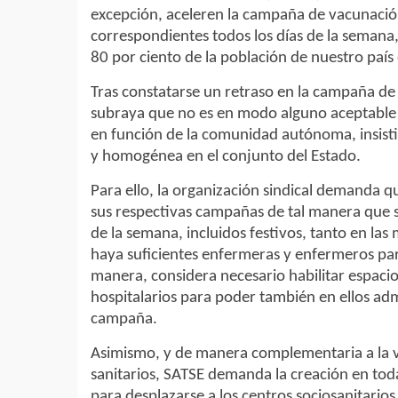
excepción, aceleren la campaña de vacunación
correspondientes todos los días de la semana, 
80 por ciento de la población de nuestro país
Tras constatarse un retraso en la campaña de
subraya que no es en modo alguno aceptable 
en función de la comunidad autónoma, insist
y homogénea en el conjunto del Estado.
Para ello, la organización sindical demanda q
sus respectivas campañas de tal manera que s
de la semana, incluidos festivos, tanto en la
haya suficientes enfermeras y enfermeros para
manera, considera necesario habilitar espacios
hospitalarios para poder también en ellos admi
campaña.
Asimismo, y de manera complementaria a la v
sanitarios, SATSE demanda la creación en to
para desplazarse a los centros sociosanitario