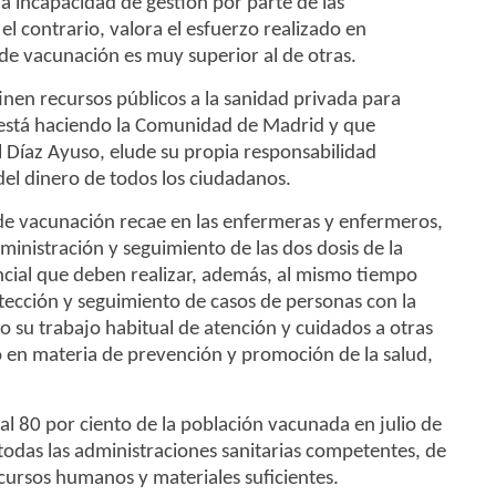
a incapacidad de gestión por parte de las
el contrario, valora el esfuerzo realizado en
e vacunación es muy superior al de otras.
tinen recursos públicos a la sanidad privada para
 está haciendo la Comunidad de Madrid y que
l Díaz Ayuso, elude su propia responsabilidad
del dinero de todos los ciudadanos.
de vacunación recae en las enfermeras y enfermeros,
dministración y seguimiento de las dos dosis de la
cial que deben realizar, además, al mismo tiempo
tección y seguimiento de casos de personas con la
 su trabajo habitual de atención y cuidados a otras
 en materia de prevención y promoción de la salud,
 al 80 por ciento de la población vacunada en julio de
 todas las administraciones sanitarias competentes, de
recursos humanos y materiales suficientes.