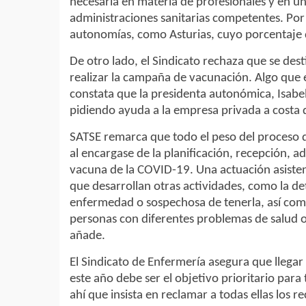
necesaria en materia de profesionales y en un
administraciones sanitarias competentes. Por 
autonomías, como Asturias, cuyo porcentaje d
De otro lado, el Sindicato rechaza que se des
realizar la campaña de vacunación. Algo que
constata que la presidenta autonómica, Isabe
pidiendo ayuda a la empresa privada a costa 
SATSE remarca que todo el peso del proceso 
al encargase de la planificación, recepción, a
vacuna de la COVID-19. Una actuación asisten
que desarrollan otras actividades, como la de
enfermedad o sospechosa de tenerla, así como
personas con diferentes problemas de salud o
añade.
El Sindicato de Enfermería asegura que llegar
este año debe ser el objetivo prioritario para
ahí que insista en reclamar a todas ellas los 