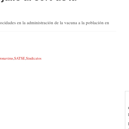
elocidades en la administración de la vacuna a la población en
ronavirus
,
SATSE
,
Sindicatos