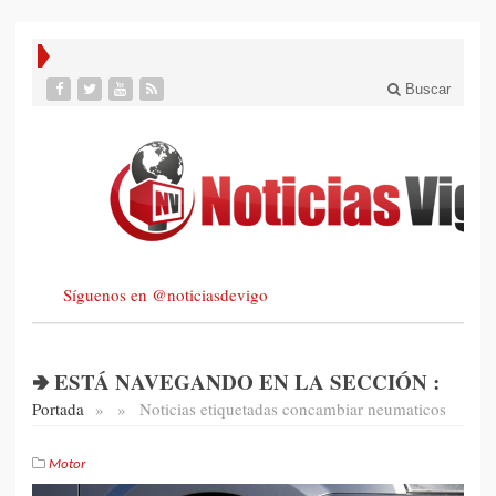
Buscar
Síguenos en @noticiasdevigo
🢂 ESTÁ NAVEGANDO EN LA SECCIÓN :
Portada
»
»
Noticias etiquetadas con
cambiar neumaticos
Motor