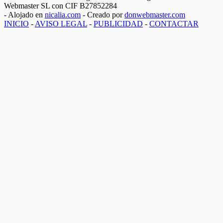
Webmaster SL con CIF B27852284
- Alojado en
nicalia.com
- Creado por
donwebmaster.com
INICIO
-
AVISO LEGAL
-
PUBLICIDAD
-
CONTACTAR