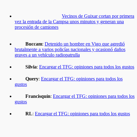
Vecinos de Guixar cortan por primera
vez la entrada de la Campsa unos minutos y generan una
procesión de camiones
Buccam
:
Detenido un hombre en Vigo que agredió
brutalmente a varios policías nacionales y ocasionó daños
graves a un vehículo radiopatrulla
Silvia
:
Encargar el TFG: opiniones para todos los gustos
Query
:
Encargar el TFG: opiniones para todos los
gustos
Francisquín
:
Encargar el TFG: opiniones para todos los
gustos
RL
:
Encargar el TFG: opiniones para todos los gustos