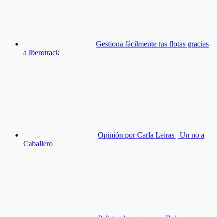
Gestiona fácilmente tus flotas gracias
a Iberotrack
Opinión por Carla Leiras | Un no a
Caballero