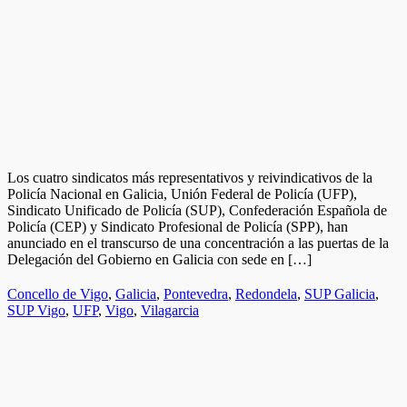
Los cuatro sindicatos más representativos y reivindicativos de la
Policía Nacional en Galicia, Unión Federal de Policía (UFP),
Sindicato Unificado de Policía (SUP), Confederación Española de
Policía (CEP) y Sindicato Profesional de Policía (SPP), han
anunciado en el transcurso de una concentración a las puertas de la
Delegación del Gobierno en Galicia con sede en […]
Concello de Vigo
,
Galicia
,
Pontevedra
,
Redondela
,
SUP Galicia
,
SUP Vigo
,
UFP
,
Vigo
,
Vilagarcia