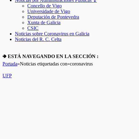
Noticias por Administraciones Públicas ↧
Concello de Vigo
Universidade de Vigo
Deputación de Pontevedra
Xunta de Galicia
CSIC
Noticias sobre Coronavirus en Galicia
Noticias del R. C. Celta
🢂 ESTÁ NAVEGANDO EN LA SECCIÓN :
Portada
»
Noticias etiquetadas con
»
coronavirus
UFP