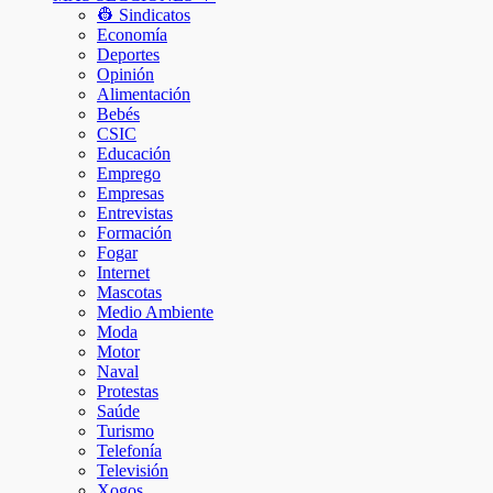
👷 Sindicatos
Economía
Deportes
Opinión
Alimentación
Bebés
CSIC
Educación
Emprego
Empresas
Entrevistas
Formación
Fogar
Internet
Mascotas
Medio Ambiente
Moda
Motor
Naval
Protestas
Saúde
Turismo
Telefonía
Televisión
Xogos