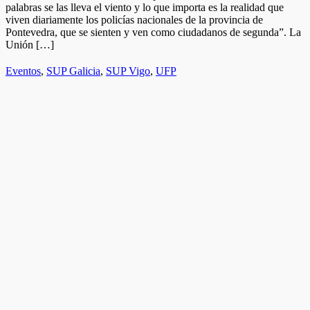
palabras se las lleva el viento y lo que importa es la realidad que
viven diariamente los policías nacionales de la provincia de
Pontevedra, que se sienten y ven como ciudadanos de segunda”. La
Unión […]
Eventos
,
SUP Galicia
,
SUP Vigo
,
UFP