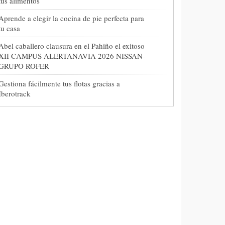
tus alimentos
Aprende a elegir la cocina de pie perfecta para
tu casa
Abel caballero clausura en el Pahiño el exitoso
XII CAMPUS ALERTANAVIA 2026 NISSAN-
GRUPO ROFER
Gestiona fácilmente tus flotas gracias a
Iberotrack