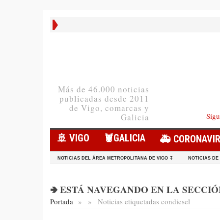
Más de 46.000 noticias
publicadas desde 2011
de Vigo, comarcas y
Sígu
Galicia
🚢 VIGO
🦞️GALICIA
🚑 CORONAVI
NOTICIAS DEL ÁREA METROPOLITANA DE VIGO ↧
NOTICIAS DE
🢂 ESTÁ NAVEGANDO EN LA SECCIÓN
Portada
»
»
Noticias etiquetadas con
diesel