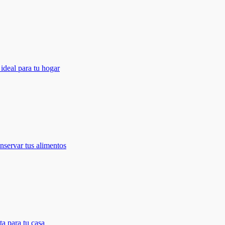
ideal para tu hogar
onservar tus alimentos
ta para tu casa