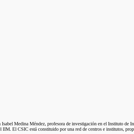
Isabel Medina Méndez, profesora de investigación en el Instituto de I
el IIM. El CSIC está constituido por una red de centros e institutos, pro