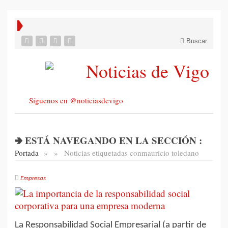
Buscar
Síguenos en @noticiasdevigo
🢂 ESTÁ NAVEGANDO EN LA SECCIÓN :
Portada
»
»
Noticias etiquetadas con
mauricio toledano
Empresas
La Responsabilidad Social Empresarial (a partir de