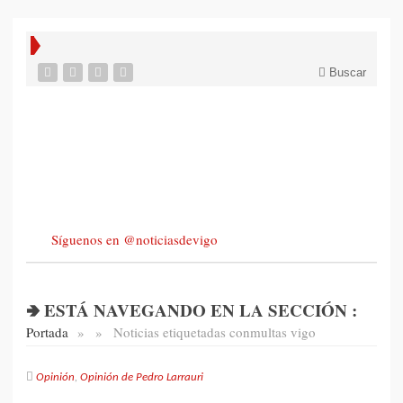
Buscar
Síguenos en @noticiasdevigo
🢂 ESTÁ NAVEGANDO EN LA SECCIÓN :
Portada
»
»
Noticias etiquetadas con
multas vigo
Opinión
,
Opinión de Pedro Larrauri