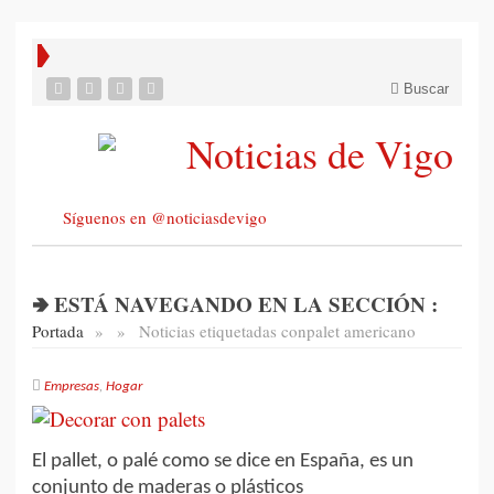
Buscar
Síguenos en @noticiasdevigo
🢂 ESTÁ NAVEGANDO EN LA SECCIÓN :
Portada
»
»
Noticias etiquetadas con
palet americano
Empresas
,
Hogar
El pallet, o palé como se dice en España, es un
conjunto de maderas o plásticos