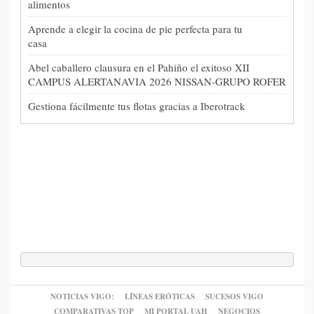
alimentos
Aprende a elegir la cocina de pie perfecta para tu
casa
Abel caballero clausura en el Pahiño el exitoso XII
CAMPUS ALERTANAVIA 2026 NISSAN-GRUPO ROFER
Gestiona fácilmente tus flotas gracias a Iberotrack
NOTICIAS VIGO:
LÍNEAS ERÓTICAS
SUCESOS VIGO
COMPARATIVAS TOP
MI PORTAL UAH
NEGOCIOS