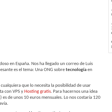
doso en España. Nos ha llegado un correo de Luis
eresante es el tema: Una ONG sobre
tecnología
en
cualquiera que lo necesita la posibilidad de usar
nta con VPS y
Hosting gratis
. Para hacernos una idea
) es de unos 10 euros mensuales. Lo nos costaría 120
avía.