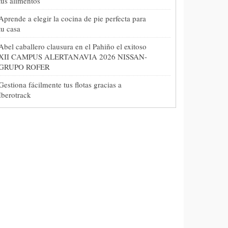
tus alimentos
Aprende a elegir la cocina de pie perfecta para
tu casa
Abel caballero clausura en el Pahiño el exitoso
XII CAMPUS ALERTANAVIA 2026 NISSAN-
GRUPO ROFER
Gestiona fácilmente tus flotas gracias a
Iberotrack