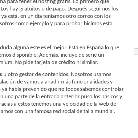
na para tener el hosting gratis. Lo primero que
 Los hay gratuitos o de pago. Después seguimos los
Y ya está, en un día teníamos otro correo con los
sotros como ejemplo y para probar hicimos esta:
n duda alguna este es el mejor. Está en
España
lo que
emos disponible. Además, incluye de serie un
emium. No pide tarjeta de crédito ni similar.
ss
u otro gestor de contenidos. Nosotros usamos
lación de vamos a añadir más funcionalidades y
o ya había prevenido que no todos sabemos controlar
en una parte de la entrada anterior puso los básicos y
acias a estos tenemos una velocidad de la web de
amos con una famosa red social de talla mundial.