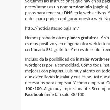
Seguimos las instrucciones que hay en su pági
necesitamos es un nombre
dominio
(página).
pasos para tener sus
DNS
en la web activos. 
datos para poder configurar nuestra web. No
http://noticiastecnologia.ml/
Hemos probado otros
planes gratuitos
. Y si
es muy positivo y en ninguna otra web lo ten
certificado
SSL
gratuito. Y no es de estilo fre
Incluso da la posibilidad de instalar
WordPre
wordpress por la comodidad. Como toda insta
mejoras con
plugins
. Luis muy atento en tod
que extensiones instalar y cuales no. Así que 
necesarios para empezar. Y cómo empezar. Gr
100/100
. Algo muy impresionante. Si compar
Facebook
tiene tan solo 88/100.