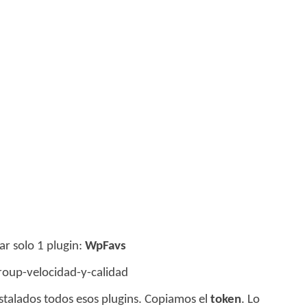
ar solo 1 plugin:
WpFavs
roup-velocidad-y-calidad
stalados todos esos plugins. Copiamos el
token
. Lo