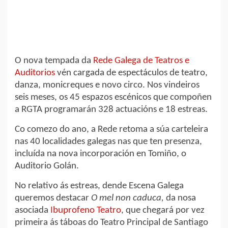
O nova tempada da
Rede Galega de Teatros e
Auditorios
vén cargada de espectáculos de teatro,
danza, monicreques e novo circo. Nos vindeiros
seis meses, os 45 espazos escénicos que compoñen
a RGTA programarán 328 actuacións e 18 estreas.
Co comezo do ano, a Rede retoma a súa carteleira
nas 40 localidades galegas nas que ten presenza,
incluída na nova incorporación en Tomiño, o
Auditorio Golán.
No relativo ás estreas, dende Escena Galega
queremos destacar
O mel non caduca,
da nosa
asociada
Ibuprofeno Teatro
, que chegará por vez
primeira ás táboas do Teatro Principal de Santiago