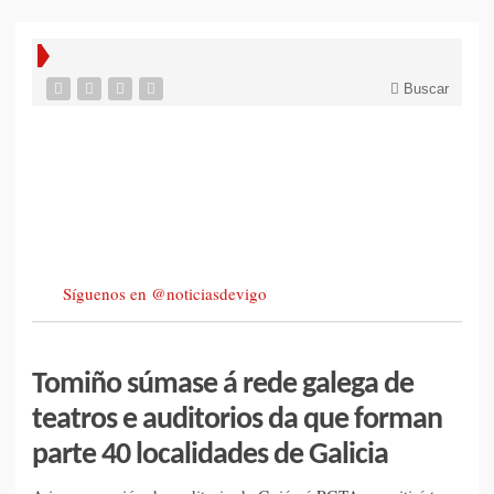
Buscar
Síguenos en @noticiasdevigo
Tomiño súmase á rede galega de
teatros e auditorios da que forman
parte 40 localidades de Galicia