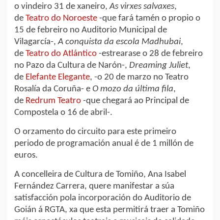
o vindeiro 31 de xaneiro,
As virxes salvaxes
,
de
Teatro do Noroeste
-que fará tamén o propio o
15 de febreiro no Auditorio Municipal de
Vilagarcía-,
A conquista da escola Madhubai
,
de
Teatro do Atlántico
-estrearase o 28 de febreiro
no Pazo da Cultura de Narón-,
Dreaming Juliet
,
de
Elefante Elegante
, -o 20 de marzo no Teatro
Rosalía da Coruña- e
O mozo da última fila
,
de
Redrum Teatro
-que chegará ao Principal de
Compostela o 16 de abril-.
O orzamento do circuito para este primeiro
periodo de programación anual é de 1 millón de
euros.
A concelleira de Cultura de Tomiño, Ana Isabel
Fernández Carrera, quere manifestar a súa
satisfacción pola incorporación do Auditorio de
Goián á RGTA, xa que esta permitirá traer a Tomiño