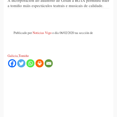
A incorporación do auditorio de Goián á RGTA permitirá traer
a tomiño máis espectáculos teatrais e musicais de calidade.
Publicado por
Noticias Vigo
o día 06/02/2020 na sección de
Galicia
,
Tomiño