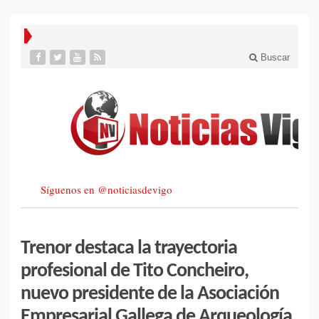
Buscar
Síguenos en @noticiasdevigo
Trenor destaca la trayectoria
profesional de Tito Concheiro,
nuevo presidente de la Asociación
Empresarial Gallega de Arqueología