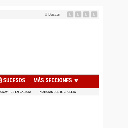
Buscar
👮SUCESOS
MÁS SECCIONES 🔽
ONAVIRUS EN GALICIA
NOTICIAS DEL R. C. CELTA