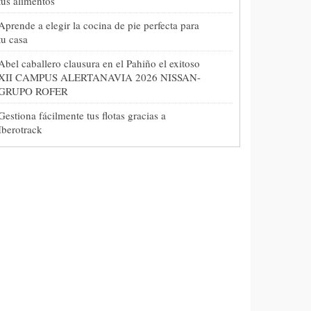
tus alimentos
Aprende a elegir la cocina de pie perfecta para
tu casa
Abel caballero clausura en el Pahiño el exitoso
XII CAMPUS ALERTANAVIA 2026 NISSAN-
GRUPO ROFER
Gestiona fácilmente tus flotas gracias a
Iberotrack