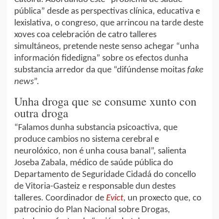
pública” desde as perspectivas clínica, educativa e
lexislativa, o congreso, que arrincou na tarde deste
xoves coa celebración de catro talleres
simultáneos, pretende neste senso achegar “unha
información fidedigna” sobre os efectos dunha
substancia arredor da que “difúndense moitas
fake
news
”.
Unha droga que se consume xunto con
outra droga
“Falamos dunha substancia psicoactiva, que
produce cambios no sistema cerebral e
neurolóxico, non é unha cousa banal”, salienta
Joseba Zabala, médico de saúde pública do
Departamento de Seguridade Cidadá do concello
de Vitoria-Gasteiz e responsable dun destes
talleres. Coordinador de
Evict
, un proxecto que, co
patrocinio do Plan Nacional sobre Drogas,