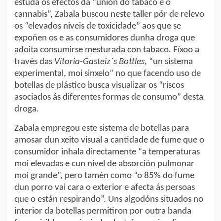
estuda os efectos da “unión do tabaco e o
cannabis”, Zabala buscou neste taller pór de relevo
os “elevados niveis de toxicidade” aos que se
expoñen os e as consumidores dunha droga que
adoita consumirse mesturada con tabaco. Fíxoo a
través das
Vitoria-Gasteiz´s Bottles
, “un sistema
experimental, moi sinxelo” no que facendo uso de
botellas de plástico busca visualizar os “riscos
asociados ás diferentes formas de consumo” desta
droga.
Zabala empregou este sistema de botellas para
amosar dun xeito visual a cantidade de fume que o
consumidor inhala directamente “a temperaturas
moi elevadas e cun nivel de absorción pulmonar
moi grande”, pero tamén como “o 85% do fume
dun porro vai cara o exterior e afecta ás persoas
que o están respirando”. Uns algodóns situados no
interior da botellas permitiron por outra banda