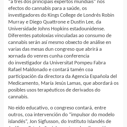
“a tres dos principais expertos mundiais” nos
efectos do cannabis para a saúde, os
investigadores do Kings College de Londrés Robin
Murray e Diego Quattrone e Dustin Lee, da
Universidade Johns Hopkins estadounidense.
Diferentes patoloxías vinculadas ao consumo de
cannabis serán así mesmo obxecto de análise en
varias das mesas dun congreso que abrirá a
xornada do venres cunha conferencia
do investigador da Universitat Pompeu Fabra
Rafael Maldonado e contará tamén coa
participación da directora da Agencia Española del
Medicamento, María Jesús Lamas, que abordará os
posibles usos terapéuticos de derivados do
cannabis.
No eido educativo, o congreso contará, entre
outros, coa intervención do “impulsor do modelo
islandés”, Jon Sigfusson, do Instituto Islandés de