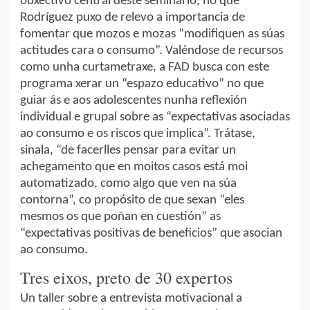
obxectivo central deste seminario, no que
Rodríguez puxo de relevo a importancia de
fomentar que mozos e mozas “modifiquen as súas
actitudes cara o consumo”. Valéndose de recursos
como unha curtametraxe, a FAD busca con este
programa xerar un “espazo educativo” no que
guiar ás e aos adolescentes nunha reflexión
individual e grupal sobre as “expectativas asociadas
ao consumo e os riscos que implica”. Trátase,
sinala, “de facerlles pensar para evitar un
achegamento que en moitos casos está moi
automatizado, como algo que ven na súa
contorna”, co propósito de que sexan “eles
mesmos os que poñan en cuestión” as
“expectativas positivas de beneficios” que asocian
ao consumo.
Tres eixos, preto de 30 expertos
Un taller sobre a entrevista motivacional a