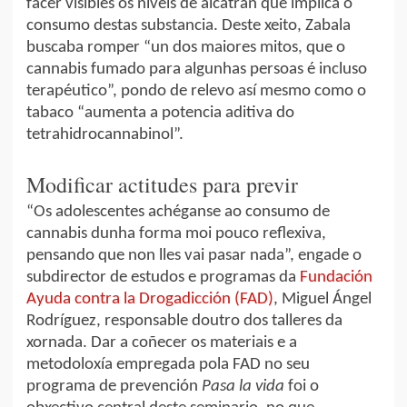
facer visibles os niveis de alcatrán que implica o
consumo destas substancia. Deste xeito, Zabala
buscaba romper “un dos maiores mitos, que o
cannabis fumado para algunhas persoas é incluso
terapéutico”, pondo de relevo así mesmo como o
tabaco “aumenta a potencia aditiva do
tetrahidrocannabinol”.
Modificar actitudes para previr
“Os adolescentes achéganse ao consumo de
cannabis dunha forma moi pouco reflexiva,
pensando que non lles vai pasar nada”, engade o
subdirector de estudos e programas da
Fundación
Ayuda contra la Drogadicción (FAD)
, Miguel Ángel
Rodríguez, responsable doutro dos talleres da
xornada. Dar a coñecer os materiais e a
metodoloxía empregada pola FAD no seu
programa de prevención
Pasa la vida
foi o