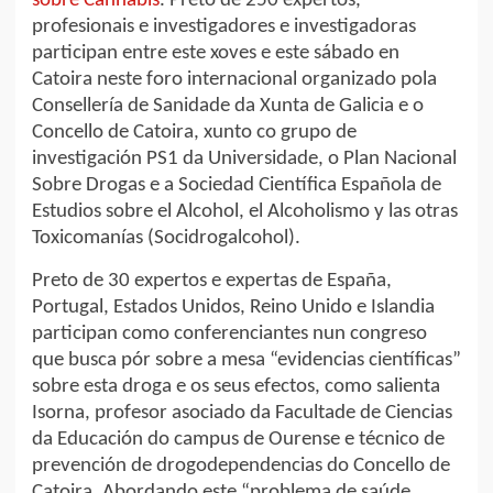
sobre Cannabis
. Preto de 250 expertos,
profesionais e investigadores e investigadoras
participan entre este xoves e este sábado en
Catoira neste foro internacional organizado pola
Consellería de Sanidade da Xunta de Galicia e o
Concello de Catoira, xunto co grupo de
investigación PS1 da Universidade, o Plan Nacional
Sobre Drogas e a Sociedad Científica Española de
Estudios sobre el Alcohol, el Alcoholismo y las otras
Toxicomanías (Socidrogalcohol).
Preto de 30 expertos e expertas de España,
Portugal, Estados Unidos, Reino Unido e Islandia
participan como conferenciantes nun congreso
que busca pór sobre a mesa “evidencias científicas”
sobre esta droga e os seus efectos, como salienta
Isorna, profesor asociado da Facultade de Ciencias
da Educación do campus de Ourense e técnico de
prevención de drogodependencias do Concello de
Catoira. Abordando este “problema de saúde