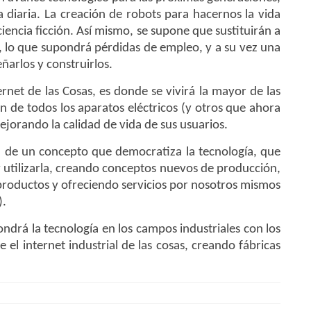
 diaria. La creación de robots para hacernos la vida
ciencia ficción. Así mismo, se supone que sustituirán a
lo que supondrá pérdidas de empleo, y a su vez una
ñarlos y construirlos.
rnet de las Cosas, es donde se vivirá la mayor de las
ón de todos los aparatos eléctricos (y otros que ahora
jorando la calidad de vida de sus usuarios.
 de un concepto que democratiza la tecnología, que
y utilizarla, creando conceptos nuevos de producción,
productos y ofreciendo servicios por nosotros mismos
).
ndrá la tecnología en los campos industriales con los
e el internet industrial de las cosas, creando fábricas