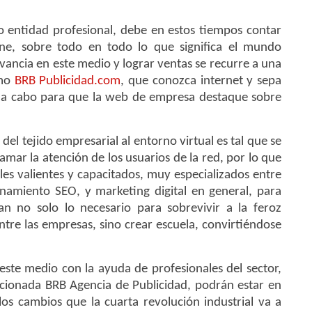
entidad profesional, debe en estos tiempos contar
ine, sobre todo en todo lo que significa el mundo
evancia en este medio y lograr ventas se recurre a una
omo
BRB Publicidad.com
, que conozca internet y sepa
ar a cabo para que la web de empresa destaque sobre
del tejido empresarial al entorno virtual es tal que se
lamar la atención de los usuarios de la red, por lo que
ales valientes y capacitados, muy especializados entre
namiento SEO, y marketing digital en general, para
gan no solo lo necesario para sobrevivir a la feroz
tre las empresas, sino crear escuela, convirtiéndose
este medio con la ayuda de profesionales del sector,
ionada BRB Agencia de Publicidad, podrán estar en
los cambios que la cuarta revolución industrial va a