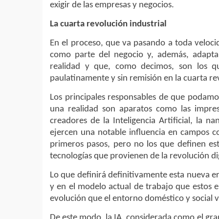
exigir de las empresas y negocios.
La cuarta revolución industrial
En el proceso, que va pasando a toda velocid
como parte del negocio y, además, adapta
realidad y que, como decimos, son los q
paulatinamente y sin remisión en la cuarta rev
Los principales responsables de que podamos
una realidad son aparatos como las impres
creadores de la Inteligencia Artificial, la 
ejercen una notable influencia en campos co
primeros pasos, pero no los que definen es
tecnologías que provienen de la revolución d
Lo que definirá definitivamente esta nueva er
y en el modelo actual de trabajo que estos 
evolución que el entorno doméstico y social v
De este modo, la IA, considerada como el gra