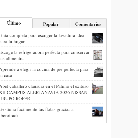
Último
Popular
Comentarios
Guía completa para escoger la lavadora ideal
para tu hogar
Escoge la refrigeradora perfecta para conservar
tus alimentos
Aprende a elegir la cocina de pie perfecta para
tu casa
Abel caballero clausura en el Pahiño el exitoso
XII CAMPUS ALERTANAVIA 2026 NISSAN-
GRUPO ROFER
Gestiona fácilmente tus flotas gracias a
Iberotrack