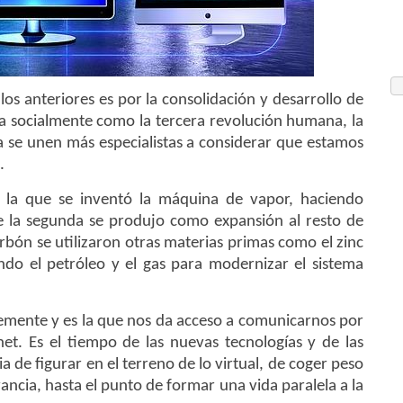
 los anteriores es por la consolidación y desarrollo de
da socialmente como la tercera revolución humana, la
ía se unen más especialistas a considerar que estamos
.
 la que se inventó la máquina de vapor, haciendo
e la segunda se produjo como expansión al resto de
rbón se utilizaron otras materias primas como el zinc
endo el petróleo y el gas para modernizar el sistema
ntemente y es la que nos da acceso a comunicarnos por
rnet. Es el tiempo de las nuevas tecnologías y de las
a de figurar en el terreno de lo virtual, de coger peso
ncia, hasta el punto de formar una vida paralela a la