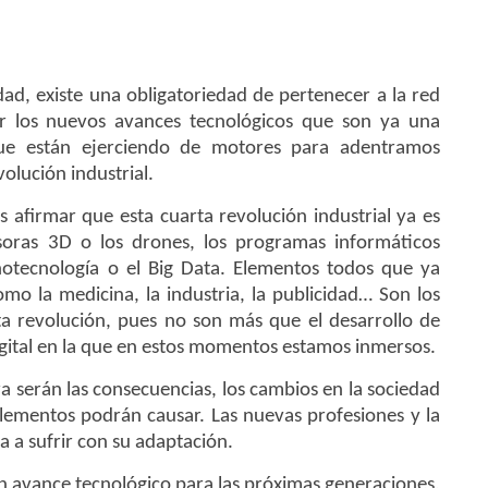
ad, existe una obligatoriedad de pertenecer a la red
r los nuevos avances tecnológicos que son ya una
ue están ejerciendo de motores para adentramos
olución industrial.
 afirmar que esta cuarta revolución industrial ya es
oras 3D o los drones, los programas informáticos
nanotecnología o el Big Data. Elementos todos que ya
mo la medicina, la industria, la publicidad… Son los
ta revolución, pues no son más que el desarrollo de
igital en la que en estos momentos estamos inmersos.
a serán las consecuencias, los cambios en la sociedad
elementos podrán causar. Las nuevas profesiones y la
a a sufrir con su adaptación.
n avance tecnológico para las próximas generaciones,