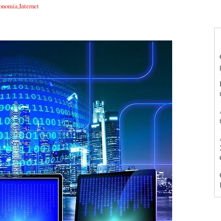
onomía
,
Internet