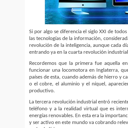
Si por algo se diferencia el siglo XXI de todos
las tecnologías de la información, considera
revolución de la inteligencia, aunque cada d
entrando ya en la cuarta revolución industrial
Recordemos que la primera fue aquella en
funcionar una locomotora en Inglaterra, qu
países de esta, cuando además de hierro y ca
o el cobre, el aluminio y el níquel, apareci
productivo.
La tercera revolución industrial entró recie
teléfono y a la realidad virtual que es inte
energías renovables. En esta era la importanci
y ser activo en este mundo va cobrando releva