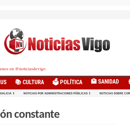
enos en @noticiasdevigo
🏥 SANIDAD
RUS
📚 CULTURA
🗳️ POLÍTICA
 GALICIA ↧
NOTICIAS POR ADMINISTRACIONES PÚBLICAS ↧
NOTICIAS SOBRE COR
ón constante