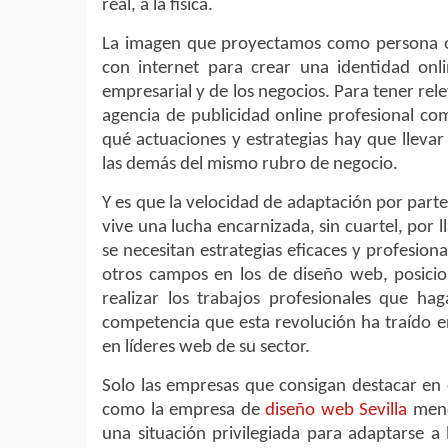
real, a la física.
La imagen que proyectamos como persona o 
con internet para crear una identidad onl
empresarial y de los negocios. Para tener rel
agencia de publicidad online profesional c
qué actuaciones y estrategias hay que llev
las demás del mismo rubro de negocio.
Y es que la velocidad de adaptación por parte 
vive una lucha encarnizada, sin cuartel, por l
se necesitan estrategias eficaces y profesion
otros campos en los de diseño web, posicio
realizar los trabajos profesionales que ha
competencia que esta revolución ha traído en
en líderes web de su sector.
Solo las empresas que consigan destacar en 
como la empresa de
diseño web Sevilla
menc
una situación privilegiada para adaptarse a 