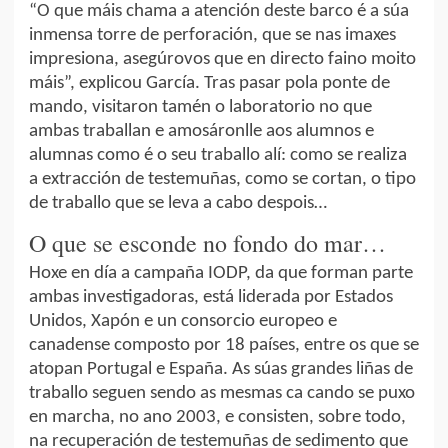
“O que máis chama a atención deste barco é a súa
inmensa torre de perforación, que se nas imaxes
impresiona, asegúrovos que en directo faino moito
máis”, explicou García. Tras pasar pola ponte de
mando, visitaron tamén o laboratorio no que
ambas traballan e amosáronlle aos alumnos e
alumnas como é o seu traballo alí: como se realiza
a extracción de testemuñas, como se cortan, o tipo
de traballo que se leva a cabo despois…
O que se esconde no fondo do mar…
Hoxe en día a campaña IODP, da que forman parte
ambas investigadoras, está liderada por Estados
Unidos, Xapón e un consorcio europeo e
canadense composto por 18 países, entre os que se
atopan Portugal e España. As súas grandes liñas de
traballo seguen sendo as mesmas ca cando se puxo
en marcha, no ano 2003, e consisten, sobre todo,
na recuperación de testemuñas de sedimento que