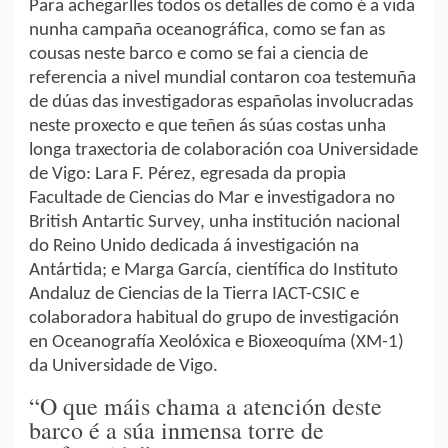
Para achegarlles todos os detalles de como é a vida
nunha campaña oceanográfica, como se fan as
cousas neste barco e como se fai a ciencia de
referencia a nivel mundial contaron coa testemuña
de dúas das investigadoras españolas involucradas
neste proxecto e que teñen ás súas costas unha
longa traxectoria de colaboración coa Universidade
de Vigo: Lara F. Pérez, egresada da propia
Facultade de Ciencias do Mar e investigadora no
British Antartic Survey, unha institución nacional
do Reino Unido dedicada á investigación na
Antártida; e Marga García, científica do Instituto
Andaluz de Ciencias de la Tierra IACT-CSIC e
colaboradora habitual do grupo de investigación
en Oceanografía Xeolóxica e Bioxeoquíma (XM-1)
da Universidade de Vigo.
“O que máis chama a atención deste
barco é a súa inmensa torre de