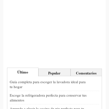
Último
Popular
Comentarios
Guía completa para escoger la lavadora ideal para
tu hogar
Escoge la refrigeradora perfecta para conservar tus
alimentos
Aprende a elegir la cocina de pie perfecta para tu