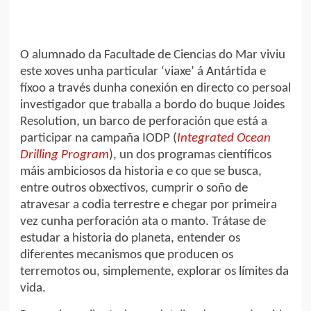
O alumnado da Facultade de Ciencias do Mar viviu
este xoves unha particular ‘viaxe’ á Antártida e
fíxoo a través dunha conexión en directo co persoal
investigador que traballa a bordo do buque Joides
Resolution, un barco de perforación que está a
participar na campaña IODP (
Integrated Ocean
Drilling Program
), un dos programas científicos
máis ambiciosos da historia e co que se busca,
entre outros obxectivos, cumprir o soño de
atravesar a codia terrestre e chegar por primeira
vez cunha perforación ata o manto. Trátase de
estudar a historia do planeta, entender os
diferentes mecanismos que producen os
terremotos ou, simplemente, explorar os límites da
vida.