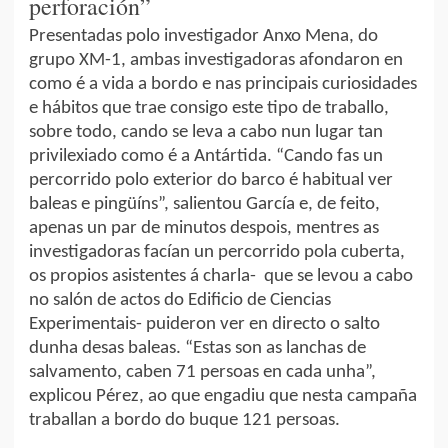
perforación”
Presentadas polo investigador Anxo Mena, do
grupo XM-1, ambas investigadoras afondaron en
como é a vida a bordo e nas principais curiosidades
e hábitos que trae consigo este tipo de traballo,
sobre todo, cando se leva a cabo nun lugar tan
privilexiado como é a Antártida. “Cando fas un
percorrido polo exterior do barco é habitual ver
baleas e pingüíns”, salientou García e, de feito,
apenas un par de minutos despois, mentres as
investigadoras facían un percorrido pola cuberta,
os propios asistentes á charla- que se levou a cabo
no salón de actos do Edificio de Ciencias
Experimentais- puideron ver en directo o salto
dunha desas baleas. “Estas son as lanchas de
salvamento, caben 71 persoas en cada unha”,
explicou Pérez, ao que engadiu que nesta campaña
traballan a bordo do buque 121 persoas.