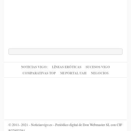
NOTICIAS VIGO:
LÍNEAS ERÓTICAS
SUCESOS VIGO
COMPARATIVAS TOP
MI PORTAL UAH
NEGOCIOS
© 2011- 2021 - Noticiasvigo.es - Periódico digital de Don Webmaster SL con CIF
B27852284