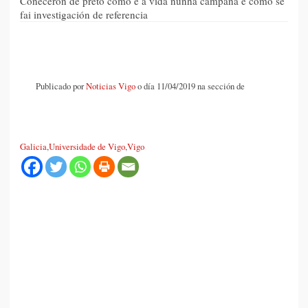
Coñeceron de preto como é a vida nunha campaña e como se
fai investigación de referencia
Publicado por
Noticias Vigo
o día 11/04/2019 na sección de
Galicia
,
Universidade de Vigo
,
Vigo