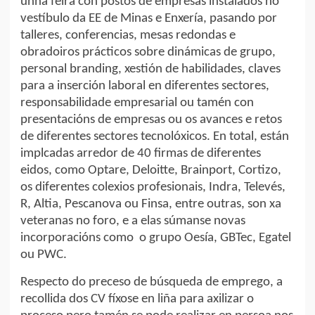
unha feira con postos de empresas instalados no
vestíbulo da EE de Minas e Enxería, pasando por
talleres, conferencias, mesas redondas e
obradoiros prácticos sobre dinámicas de grupo,
personal branding, xestión de habilidades, claves
para a inserción laboral en diferentes sectores,
responsabilidade empresarial ou tamén con
presentacións de empresas ou os avances e retos
de diferentes sectores tecnolóxicos. En total, están
implcadas arredor de 40 firmas de diferentes
eidos, como Optare, Deloitte, Brainport, Cortizo,
os diferentes colexios profesionais, Indra, Televés,
R, Altia, Pescanova ou Finsa, entre outras, son xa
veteranas no foro, e a elas súmanse novas
incorporacións como o grupo Oesía, GBTec, Egatel
ou PWC.
Respecto do preceso de búsqueda de emprego, a
recollida dos CV fíxose en liña para axilizar o