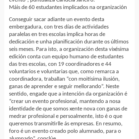
evento”, puntualiza Candela Janeiro.
Máis de 60 estudantes implicados na organización
Conseguir sacar adiante un evento desta
embergadura, con tres días de actividades
paralelas en tres escolas implica horas de
dedicación e unha planificación durante os últimos
seis meses. Para isto, a organización desta vixésima
edición conta cun equipo humano de estudantes
das tres escolas, con 19 coordinadores e 44
voluntarios e voluntarias que, como remarca a
coordinadora, traballan “con moitísima ilusión,
ganas de aprender e seguir mellorando”. Neste
sentido, engade que a intención da organización é
“crear un evento profesional, mantendo a nosa
identidade de que somos xente nova con ganas de
medrar profesional e persoalmente, isto é o que
queremos transmitirlle ás empresas. En resumo,
foro é un evento creado polo alumnado, para o
alumnado”, conclúe.