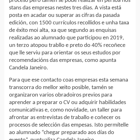
proceso pero tamén se pode realizar en persoa nos
stans das empresas nestes tres días. A vista está
posta en acadar ou superar as cifras da pasada
edición, con 1500 currículos recollidos e unha taxa
de éxito moi alta, xa que segundo as enquisas
realizadas ao alumnado que participou en 2019,
un terzo atopou trabllo e preto do 40% recoñece
que lle serviu para orientar os seus estudos por
recomendacións das empresas, como apunta
Candela Janeiro.
Para que ese contacto coas empresas esta semana
transcorra do mellor xeito posible, tamén se
organizaron varios obradoiros previos para
aprender a preparar o CV ou adquirir habilidades
comunicativas e, como novidade, un taller para
afrontar as entrevistas de traballo e coñecer os
procesos de selección das empesas. Isto permítelle
ao alumnado “chegar preparado aos días do