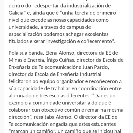
dentro do redespertar da industrialización de
Galicia” e, aínda que é “unha terefa de primeiro
nivel que excede as nosas capacidades como
universidade, a traves do campus de
especialización podemos achegar excelentes
titulados e xerar investigación e coñecemento”.
Pola súa banda, Elena Alonso, directora da EE de
Minas e Enerxía, Íñigo Cuiñas, director da Escola de
Enxeñaría de Telecomunicacióne Juan Pardo,
director da Escola de Enxeñería Industrial
felicitaron ao equipo organizador e recoñeceron a
súa capacidade de traballar en coordinación entre
alumnado de tres escolas diferentes. “Dades un
exemplo á comunidade universitaria do que é
colaborar cun obxectivo común e remar na mesma
dirección”, resaltaba Alonso. O director da EE de
Telecomunicación engadía que estes estudantes
“marcan un camiño”, un camiño que se iniciou hai