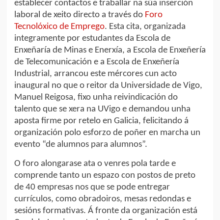
establecer contactos e traballar na súa inserción
laboral de xeito directo a través do
Foro
Tecnolóxico de Emprego
. Esta cita, organizada
integramente por estudantes da Escola de
Enxeñaría de Minas e Enerxía, a Escola de Enxeñería
de Telecomunicación e a Escola de Enxeñería
Industrial, arrancou este mércores cun acto
inaugural no que o reitor da Universidade de Vigo,
Manuel Reigosa, fixo unha reivindicación do
talento que se xera na UVigo e demandou unha
aposta firme por retelo en Galicia, felicitando á
organización polo esforzo de poñer en marcha un
evento “de alumnos para alumnos”.
O foro alongarase ata o venres pola tarde e
comprende tanto un espazo con postos de preto
de 40 empresas nos que se pode entregar
currículos, como obradoiros, mesas redondas e
sesións formativas. Á fronte da organización está