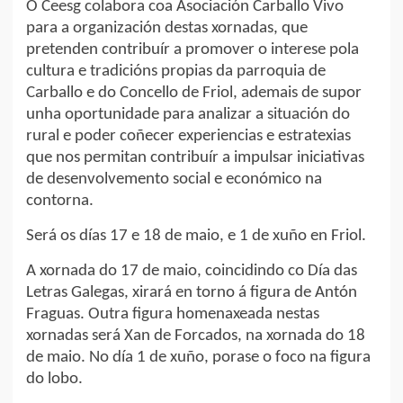
O Ceesg colabora coa Asociación Carballo Vivo
para a organización destas xornadas, que
pretenden contribuír a promover o interese pola
cultura e tradicións propias da parroquia de
Carballo e do Concello de Friol, ademais de supor
unha oportunidade para analizar a situación do
rural e poder coñecer experiencias e estratexias
que nos permitan contribuír a impulsar iniciativas
de desenvolvemento social e económico na
contorna.
Será os días 17 e 18 de maio, e 1 de xuño en Friol.
A xornada do 17 de maio, coincidindo co Día das
Letras Galegas, xirará en torno á figura de Antón
Fraguas. Outra figura homenaxeada nestas
xornadas será Xan de Forcados, na xornada do 18
de maio. No día 1 de xuño, porase o foco na figura
do lobo.