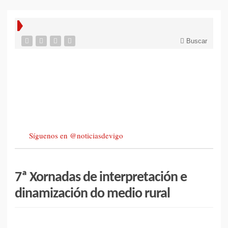
Buscar
Síguenos en @noticiasdevigo
7ª Xornadas de interpretación e
dinamización do medio rural