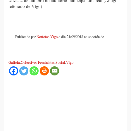
Xoves 4 de outubro no auditorio municipal do areal (Antigo
reitorado de Vigo)
Publicado por
Noticias Vigo
o día 21/09/2018 na sección de
Galicia
,
Colectivos Feministas
,
Social
,
Vigo