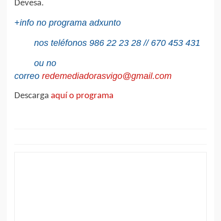
Devesa.
+info no programa adxunto
nos teléfonos 986 22 23 28 // 670 453 431
ou no
correo
redemediadorasvigo@gmail.com
Descarga
aquí o programa