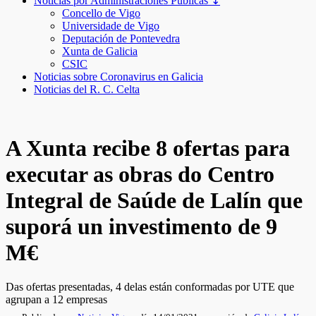
Noticias por Administraciones Públicas ↧
Concello de Vigo
Universidade de Vigo
Deputación de Pontevedra
Xunta de Galicia
CSIC
Noticias sobre Coronavirus en Galicia
Noticias del R. C. Celta
A Xunta recibe 8 ofertas para
executar as obras do Centro
Integral de Saúde de Lalín que
suporá un investimento de 9
M€
Das ofertas presentadas, 4 delas están conformadas por UTE que
agrupan a 12 empresas