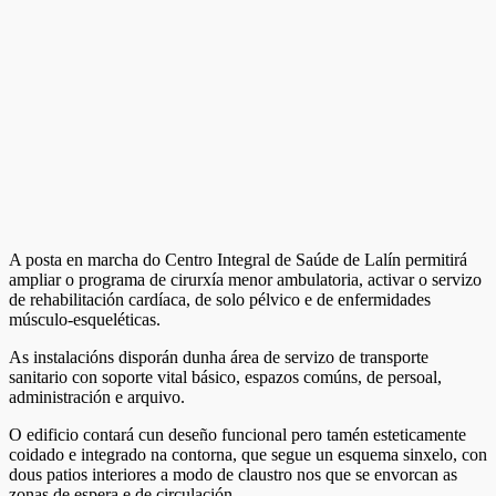
A posta en marcha do Centro Integral de Saúde de Lalín permitirá
ampliar o programa de cirurxía menor ambulatoria, activar o servizo
de rehabilitación cardíaca, de solo pélvico e de enfermidades
músculo-esqueléticas.
As instalacións disporán dunha área de servizo de transporte
sanitario con soporte vital básico, espazos comúns, de persoal,
administración e arquivo.
O edificio contará cun deseño funcional pero tamén esteticamente
coidado e integrado na contorna, que segue un esquema sinxelo, con
dous patios interiores a modo de claustro nos que se envorcan as
zonas de espera e de circulación.