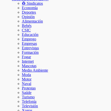
👷 Sindicatos
Economía
Deportes
Opinión
Alimentación
Bebés
CSIC
Educación
Emprego
Empresas
Entrevistas
Formación
Fogar
Internet
Mascotas
Medio Ambiente
Moda
Motor
Naval
Protestas
Saúde
Turismo
Telefonía
Televisión
Xogos