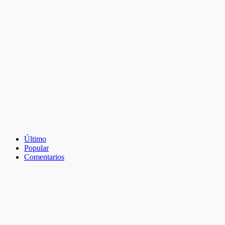
Último
Popular
Comentarios