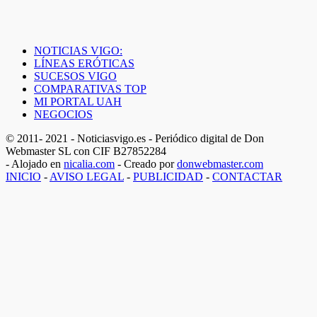
NOTICIAS VIGO:
LÍNEAS ERÓTICAS
SUCESOS VIGO
COMPARATIVAS TOP
MI PORTAL UAH
NEGOCIOS
© 2011- 2021 - Noticiasvigo.es - Periódico digital de Don
Webmaster SL con CIF B27852284
- Alojado en
nicalia.com
- Creado por
donwebmaster.com
INICIO
-
AVISO LEGAL
-
PUBLICIDAD
-
CONTACTAR