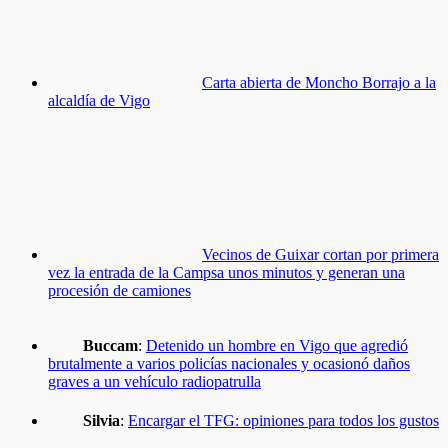
Carta abierta de Moncho Borrajo a la
alcaldía de Vigo
Vecinos de Guixar cortan por primera
vez la entrada de la Campsa unos minutos y generan una
procesión de camiones
Buccam
:
Detenido un hombre en Vigo que agredió
brutalmente a varios policías nacionales y ocasionó daños
graves a un vehículo radiopatrulla
Silvia
:
Encargar el TFG: opiniones para todos los gustos