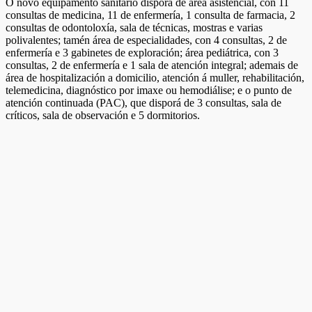
O novo equipamento sanitario disporá de área asistencial, con 11
consultas de medicina, 11 de enfermería, 1 consulta de farmacia, 2
consultas de odontoloxía, sala de técnicas, mostras e varias
polivalentes; tamén área de especialidades, con 4 consultas, 2 de
enfermería e 3 gabinetes de exploración; área pediátrica, con 3
consultas, 2 de enfermería e 1 sala de atención integral; ademais de
área de hospitalización a domicilio, atención á muller, rehabilitación,
telemedicina, diagnóstico por imaxe ou hemodiálise; e o punto de
atención continuada (PAC), que disporá de 3 consultas, sala de
críticos, sala de observación e 5 dormitorios.