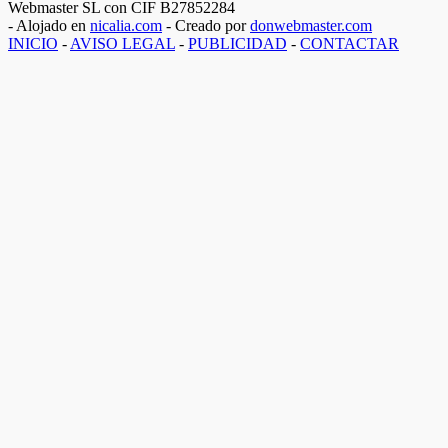
Webmaster SL con CIF B27852284
- Alojado en
nicalia.com
- Creado por
donwebmaster.com
INICIO
-
AVISO LEGAL
-
PUBLICIDAD
-
CONTACTAR