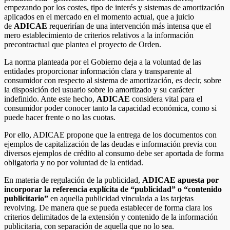
empezando por los costes, tipo de interés y sistemas de amortización
aplicados en el mercado en el momento actual, que a juicio
de
ADICAE
requerirían de una intervención más intensa que el
mero establecimiento de criterios relativos a la información
precontractual que plantea el proyecto de Orden.
La norma planteada por el Gobierno deja a la voluntad de las
entidades proporcionar información clara y transparente al
consumidor con respecto al sistema de amortización, es decir, sobre
la disposición del usuario sobre lo amortizado y su carácter
indefinido. Ante este hecho,
ADICAE
considera vital para el
consumidor poder conocer tanto la capacidad económica, como si
puede hacer frente o no las cuotas.
Por ello, ADICAE propone que la entrega de los documentos con
ejemplos de capitalización de las deudas e información previa con
diversos ejemplos de crédito al consumo debe ser aportada de forma
obligatoria y no por voluntad de la entidad.
En materia de regulación de la publicidad,
ADICAE apuesta por
incorporar la referencia explícita de “publicidad” o “contenido
publicitario”
en aquella publicidad vinculada a las tarjetas
revolving. De manera que se pueda establecer de forma clara los
criterios delimitados de la extensión y contenido de la información
publicitaria, con separación de aquella que no lo sea.