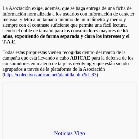
La Asociación exige, además, que se haga entrega de una ficha de
información normalizada a los usuarios con información de carácter
mensual y letra a un tamaño mínimo de un milímetro y medio y
siempre con el contraste suficiente que permita una fácil lectura,
siendo el doble de tamaño para los consumidores mayores de
65
años, exponiendo de forma separada y clara los intereses y el
T.A.E
.
Todas estas propuestas vienen recogidas dentro del marco de la
campaña que está llevando a cabo
ADICAE
para la defensa de los
consumidores en materia de tarjetas revolving y que están siendo
agrupados a través de la plataforma de la Asociación
(
https://colectivos.adicae.net/plantilla.php?id=83
).
Noticias Vigo