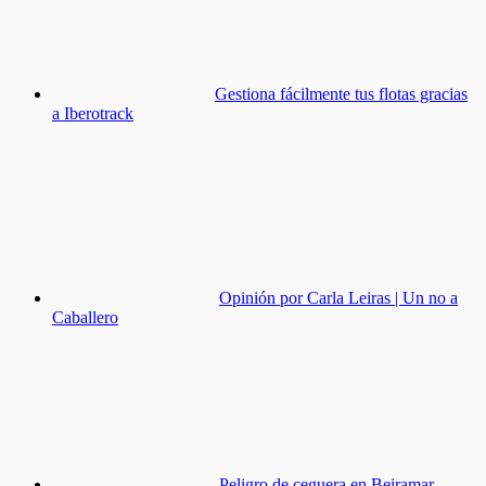
Gestiona fácilmente tus flotas gracias
a Iberotrack
Opinión por Carla Leiras | Un no a
Caballero
Peligro de ceguera en Beiramar