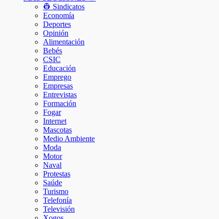
👷 Sindicatos
Economía
Deportes
Opinión
Alimentación
Bebés
CSIC
Educación
Emprego
Empresas
Entrevistas
Formación
Fogar
Internet
Mascotas
Medio Ambiente
Moda
Motor
Naval
Protestas
Saúde
Turismo
Telefonía
Televisión
Xogos