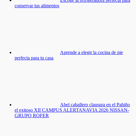
Escoge la refrigeradora perfecta para
conservar tus alimentos
Aprende a elegir la cocina de pie
perfecta para tu casa
Abel caballero clausura en el Pahiño
el exitoso XII CAMPUS ALERTANAVIA 2026 NISSAN-
GRUPO ROFER