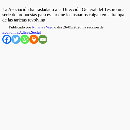
La Asociación ha trasladado a la Dirección General del Tesoro una
serie de propuestas para evitar que los usuarios caigan en la trampa
de las tarjetas revolving
Publicado por
Noticias Vigo
o día 26/05/2020 na sección de
Economía
,
Adicae
,
Social