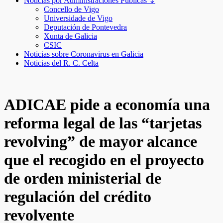
Noticias por Administraciones Públicas ↧
Concello de Vigo
Universidade de Vigo
Deputación de Pontevedra
Xunta de Galicia
CSIC
Noticias sobre Coronavirus en Galicia
Noticias del R. C. Celta
ADICAE pide a economía una
reforma legal de las “tarjetas
revolving” de mayor alcance
que el recogido en el proyecto
de orden ministerial de
regulación del crédito
revolvente