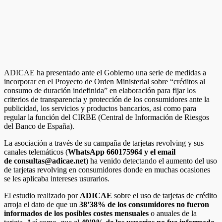
ADICAE ha presentado ante el Gobierno una serie de medidas a
incorporar en el Proyecto de Orden Ministerial sobre “créditos al
consumo de duración indefinida” en elaboración para fijar los
criterios de transparencia y protección de los consumidores ante la
publicidad, los servicios y productos bancarios, asi como para
regular la función del CIRBE (Central de Información de Riesgos
del Banco de España).
La asociación a través de su campaña de tarjetas revolving y sus
canales telemáticos (
WhatsApp 660175964 y el email
de consultas@adicae.net
) ha venido detectando el aumento del uso
de tarjetas revolving en consumidores donde en muchas ocasiones
se les aplicaba intereses usurarios.
El estudio realizado por
ADICAE
sobre el uso de tarjetas de crédito
arroja el dato de que un
38’38% de los consumidores no fueron
informados de los posibles costes mensuales
o anuales de la