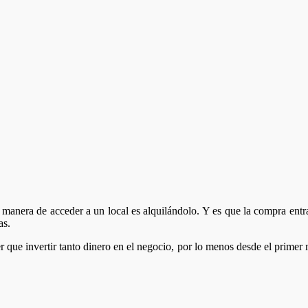
anera de acceder a un local es alquilándolo. Y es que la compra entrañ
as.
r que invertir tanto dinero en el negocio, por lo menos desde el primer 