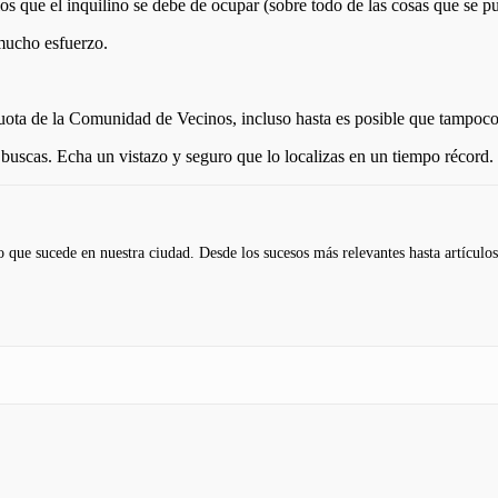
s que el inquilino se debe de ocupar (sobre todo de las cosas que se pue
 mucho esfuerzo.
cuota de la Comunidad de Vecinos, incluso hasta es posible que tampoco
 buscas. Echa un vistazo y seguro que lo localizas en un tiempo récord.
 que sucede en nuestra ciudad. Desde los sucesos más relevantes hasta artículos