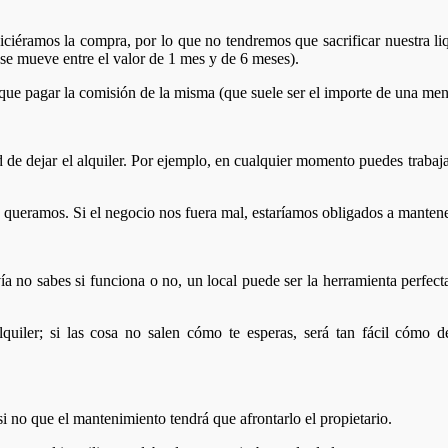
iéramos la compra, por lo que no tendremos que sacrificar nuestra liq
a se mueve entre el valor de 1 mes y de 6 meses).
que pagar la comisión de la misma (que suele ser el importe de una men
d de dejar el alquiler. Por ejemplo, en cualquier momento puedes trabaj
ueramos. Si el negocio nos fuera mal, estaríamos obligados a mantener
a no sabes si funciona o no, un local puede ser la herramienta perfect
lquiler; si las cosa no salen cómo te esperas, será tan fácil cómo 
si no que el mantenimiento tendrá que afrontarlo el propietario.