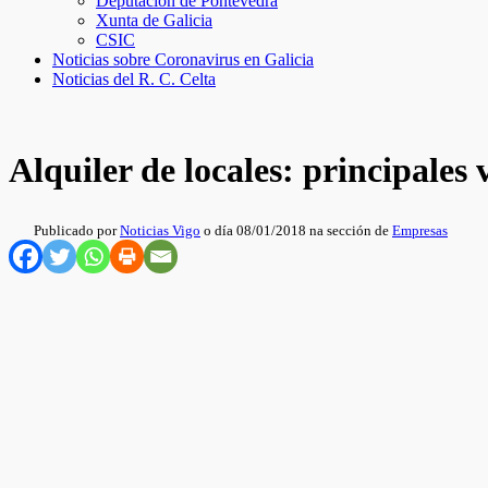
Deputación de Pontevedra
Xunta de Galicia
CSIC
Noticias sobre Coronavirus en Galicia
Noticias del R. C. Celta
Alquiler de locales: principales 
Publicado por
Noticias Vigo
o día 08/01/2018 na sección de
Empresas