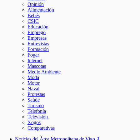
Opinión
Alimentación
Bebés
CSIC
Educación
Emprego
Empresas
Entrevistas
Formación
Fogar
Internet
Mascotas
Medio Ambiente
Moda
Motor
Naval
Protestas
Saúde
Turismo
Telefonía
Televisión
Xogos
Comparativas
Noticias del Área Metropolitana de Vigo ↧