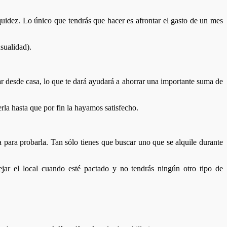
uidez. Lo único que tendrás que hacer es afrontar el gasto de un mes
sualidad).
ar desde casa, lo que te dará ayudará a ahorrar una importante suma de
la hasta que por fin la hayamos satisfecho.
a para probarla. Tan sólo tienes que buscar uno que se alquile durante
dejar el local cuando esté pactado y no tendrás ningún otro tipo de