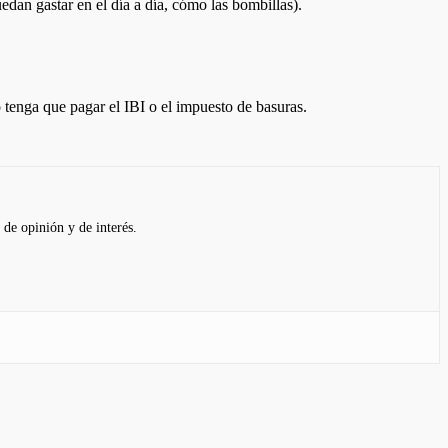
dan gastar en el día a día, cómo las bombillas).
 tenga que pagar el IBI o el impuesto de basuras.
 de opinión y de interés.