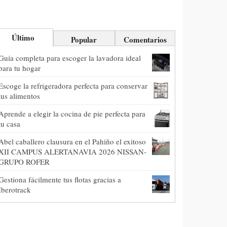
Último
Popular
Comentarios
Guía completa para escoger la lavadora ideal
para tu hogar
Escoge la refrigeradora perfecta para conservar
tus alimentos
Aprende a elegir la cocina de pie perfecta para
tu casa
Abel caballero clausura en el Pahiño el exitoso
XII CAMPUS ALERTANAVIA 2026 NISSAN-
GRUPO ROFER
Gestiona fácilmente tus flotas gracias a
Iberotrack