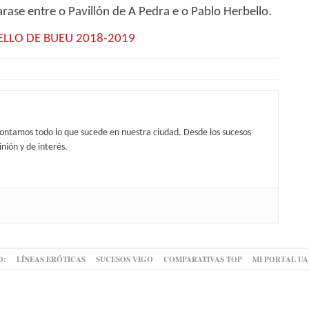
arase entre o Pavillón de A Pedra e o Pablo Herbello.
LLO DE BUEU 2018-2019
contamos todo lo que sucede en nuestra ciudad. Desde los sucesos
nión y de interés.
O:
LÍNEAS ERÓTICAS
SUCESOS VIGO
COMPARATIVAS TOP
MI PORTAL U