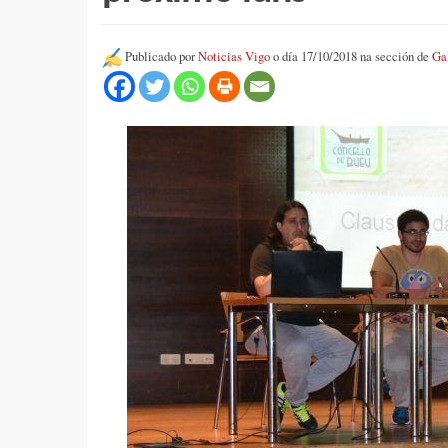
Publicado por
Noticias Vigo
o día 17/10/2018 na sección de
Ga