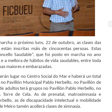
marcha o próximo luns, 22 de outubro, as clases das
 están inscritas máis de cincocentas persoas. Estas
oncello Saudable”, que foi posto en marcha no ano
 e a mellora de hábitos de vida saudables, entre toda
soas maiores e embarazadas.
terán lugar no Centro Social do Mar e haberá un total
no Pavillón Municipal Pablo Herbello, no Pavillón de
de adultos terá grupos no Pavillón Pablo Herbello, no
 Torre de Cela. As de prenatal, matroximnasia e
rbello, as de discapacidade intelectual e mobilidade
de Meiro tamén acollerá clases de ximnasia.