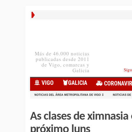
Más de 46.000 noticias
publicadas desde 2011
de Vigo, comarcas y
Sígu
Galicia
🚢 VIGO
🦞️GALICIA
🚑 CORONAVI
NOTICIAS DEL ÁREA METROPOLITANA DE VIGO ↧
NOTICIAS DE
As clases de ximnasia
próximo luns