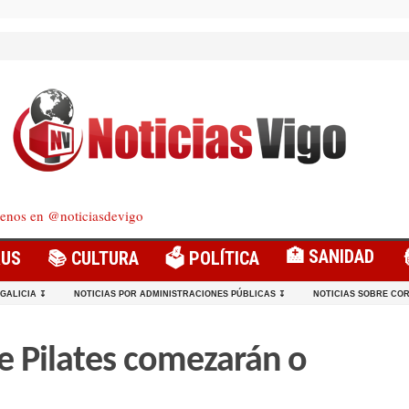
enos en @noticiasdevigo
🏥 SANIDAD
RUS
📚 CULTURA
🗳️ POLÍTICA
 GALICIA ↧
NOTICIAS POR ADMINISTRACIONES PÚBLICAS ↧
NOTICIAS SOBRE COR
 e Pilates comezarán o