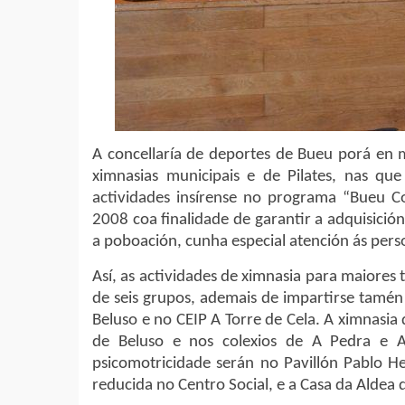
A concellaría de deportes de Bueu porá en 
ximnasias municipais e de Pilates, nas que
actividades insírense no programa “Bueu C
2008 coa finalidade de garantir a adquisición
a poboación, cunha especial atención ás per
Así, as actividades de ximnasia para maiores 
de seis grupos, ademais de impartirse tamén 
Beluso e no CEIP A Torre de Cela. A ximnasia 
de Beluso e nos colexios de A Pedra e A
psicomotricidade serán no Pavillón Pablo He
reducida no Centro Social, e a Casa da Aldea 