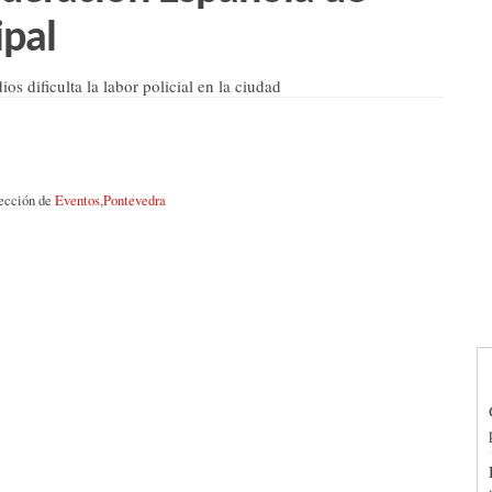
ipal
os dificulta la labor policial en la ciudad
sección de
Eventos
,
Pontevedra