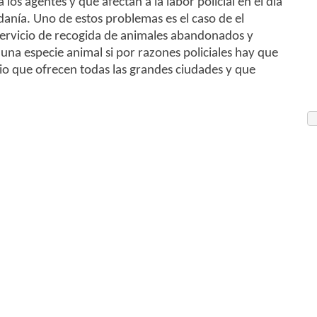
s agentes y que afectan a la labor policial en el día
adanía. Uno de estos problemas es el caso de el
ervicio de recogida de animales abandonados y
 una especie animal si por razones policiales hay que
icio que ofrecen todas las grandes ciudades y que