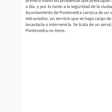
primera mano los problemas que preocupan a lo
a día, y por lo tanto a la seguridad de la ciud
Ayuntamiento de Pontevedra carezca de un s
extraviados, un servicio que se haga cargo de
incautarla o intervenirla. Se trata de un serv
Pontevedra no tiene.