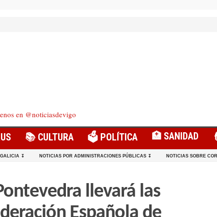
enos en @noticiasdevigo
🏥 SANIDAD
RUS
📚 CULTURA
🗳️ POLÍTICA
 GALICIA ↧
NOTICIAS POR ADMINISTRACIONES PÚBLICAS ↧
NOTICIAS SOBRE COR
Pontevedra llevará las
deración Española de