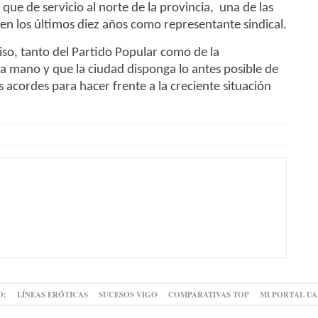
ue de servicio al norte de la provincia, una de las
en los últimos diez años como representante sindical.
o, tanto del Partido Popular como de la
 mano y que la ciudad disponga lo antes posible de
s acordes para hacer frente a la creciente situación
O:
LÍNEAS ERÓTICAS
SUCESOS VIGO
COMPARATIVAS TOP
MI PORTAL U