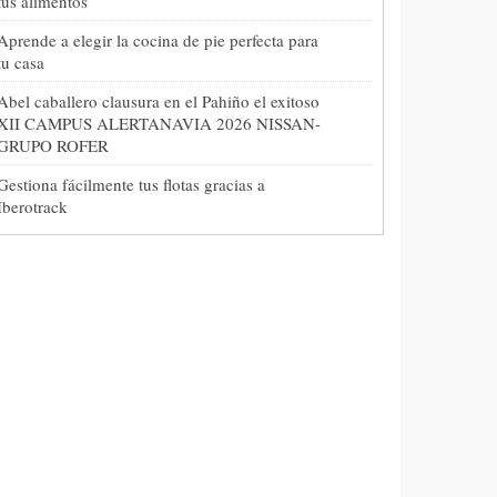
tus alimentos
Aprende a elegir la cocina de pie perfecta para
tu casa
Abel caballero clausura en el Pahiño el exitoso
XII CAMPUS ALERTANAVIA 2026 NISSAN-
GRUPO ROFER
Gestiona fácilmente tus flotas gracias a
Iberotrack