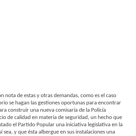
n nota de estas y otras demandas, como es el caso
orio se hagan las gestiones oportunas para encontrar
para construir una nueva comisaría de la Policía
cio de calidad en materia de seguridad, un hecho que
ado el Partido Popular una iniciativa legislativa en la
í sea, y que ésta albergue en sus instalaciones una