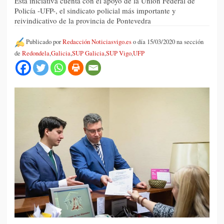
Esta iniciativa cuenta con el apoyo de la Unión Federal de
Policía -UFP-, el sindicato policial más importante y
reivindicativo de la provincia de Pontevedra
Publicado por
Redacción Noticiasvigo.es
o día 15/03/2020 na sección
de
Redondela
,
Galicia
,
SUP Galicia
,
SUP Vigo
,
UFP