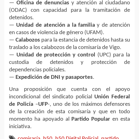
—
Oficina de denuncias
y atención al ciudadano
(ODAC) con capacidad para la tramitación de
detenidos.
—
Unidad de atención a la familia
y de atención
en casos de violencia de género (UFAM).
—
Calabozos
para la estancia de detenidos hasta su
traslado a los calabozos de la comisaría de Vigo.
—
Unidad de protección y control
(UPC) para la
custodia de detenidos y protección de
dependencias policiales.
—
Expedición de DNI y pasaportes
.
Una proposición que cuenta con el apoyo
incondicional del sindicato policial
Unión Federal
de Policía
–
UFP
-, uno de los máximos defensores
de la creación de esta comisaría y que en todo
momento ha apoyado al
Partido Popular
en esta
iniciativa.
comisaría
,
h50
,
h50 Digital Policial
,
partido