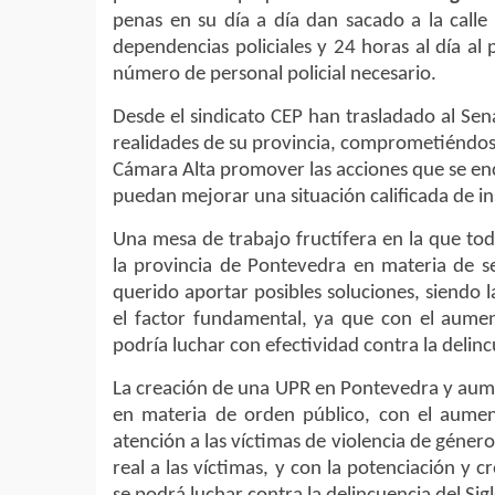
penas en su día a día dan sacado a la calle
dependencias policiales y 24 horas al día al p
número de personal policial necesario.
Desde el sindicato CEP han trasladado al Sen
realidades de su provincia, comprometiéndose
Cámara Alta promover las acciones que se enc
puedan mejorar una situación calificada de in
Una mesa de trabajo fructífera en la que toda
la provincia de Pontevedra en materia de se
querido aportar posibles soluciones, siendo 
el factor fundamental, ya que con el aume
podría luchar con efectividad contra la delinc
La creación de una UPR en Pontevedra y aument
en materia de orden público, con el aumen
atención a las víctimas de violencia de géner
real a las víctimas, y con la potenciación y 