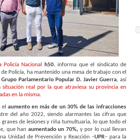
 Policía Nacional
h50
, informa que el sindicato de
de Policía, ha mantenido una mesa de trabajo con el
l
Grupo Parlamentario Popular D. Javier Guerra
, así
a situación real por la que atraviesa su provincia en
tadas en la misma
.
 el
aumento en más de un 30% de las infracciones
tre del año 2022, siendo alarmantes las cifras que
 graves de lesiones y riña tumultuaria, lo que todo el
le, que han
aumentado un 70%,
y por lo cual llevan
 una Unidad de Prevención y Reacción –
UPR
– para la