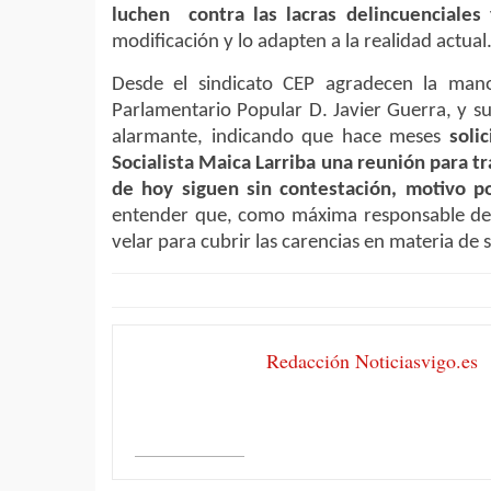
luchen contra las lacras delincuenciales 
modificación y lo adapten a la realidad actual
Desde el sindicato CEP agradecen la man
Parlamentario Popular D. Javier Guerra, y s
alarmante, indicando que hace meses
soli
Socialista Maica Larriba una reunión para t
de hoy siguen sin contestación, motivo p
entender que, como máxima responsable del 
velar para cubrir las carencias en materia de 
Redacción Noticiasvigo.es