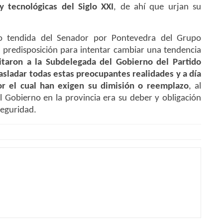
y tecnológicas del Siglo XXI
, de ahí que urjan su
.
o tendida del Senador por Pontevedra del Grupo
u predisposición para intentar cambiar una tendencia
citaron a la Subdelegada del Gobierno del Partido
rasladar todas estas preocupantes realidades y a día
or el cual han exigen su dimisión o reemplazo
, al
Gobierno en la provincia era su deber y obligación
seguridad.