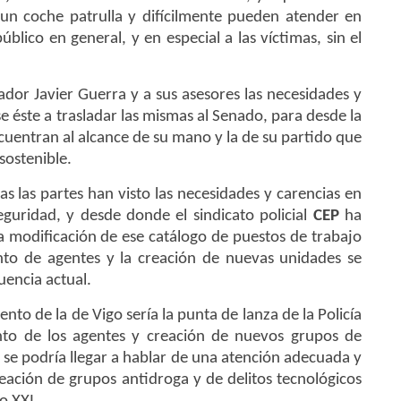
 un coche patrulla y difícilmente pueden atender en
úblico en general, y en especial a las víctimas, sin el
ador Javier Guerra y a sus asesores las necesidades y
 éste a trasladar las mismas al Senado, para desde la
uentran al alcance de su mano y la de su partido que
sostenible.
s las partes han visto las necesidades y carencias en
guridad, y desde donde el sindicato policial
CEP
ha
la modificación de ese catálogo de puestos de trabajo
nto de agentes y la creación de nuevas unidades se
uencia actual.
o de la de Vigo sería la punta de lanza de la Policía
to de los agentes y creación de nuevos grupos de
o se podría llegar a hablar de una atención adecuada y
creación de grupos antidroga y de delitos tecnológicos