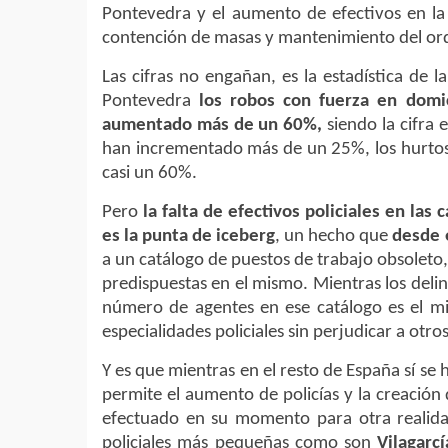
Pontevedra y el aumento de efectivos en la 
contención de masas y mantenimiento del or
Las cifras no engañan, es la estadística de l
Pontevedra
los robos con fuerza en domic
aumentado más de un 60%,
siendo la cifra 
han incrementado más de un 25%, los hurtos
casi un 60%.
Pero
la falta de efectivos policiales en las
es la punta de iceberg
, un hecho que
desde 
a un catálogo de puestos de trabajo obsoleto
predispuestas en el mismo. Mientras los delin
número de agentes en ese catálogo es el m
especialidades policiales sin perjudicar a otros
Y es que mientras en el resto de España sí s
permite el aumento de policías y la creación
efectuado en su momento para otra realidad
policiales más pequeñas como son
Vilagarc