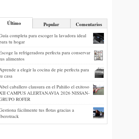
Último
Popular
Comentarios
Guía completa para escoger la lavadora ideal
para tu hogar
Escoge la refrigeradora perfecta para conservar
tus alimentos
Aprende a elegir la cocina de pie perfecta para
tu casa
Abel caballero clausura en el Pahiño el exitoso
XII CAMPUS ALERTANAVIA 2026 NISSAN-
GRUPO ROFER
Gestiona fácilmente tus flotas gracias a
Iberotrack