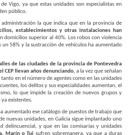
de Vigo, ya que estas unidades son especialistas en
den público.
a administración la que indica que en la provincia de
ilios, establecimientos y otras instalaciones han
en domicilios superior al 40%. Los robos con violencia
 un 58% y la sustracción de vehículos ha aumentado
 calles de las ciudades de la provincia de Pontevedra
el CEP llevan años denunciando
, a la vez que señalan
, tanto en el número de agentes como en las unidades
cuentes, los delitos y sus especialidades aumentan, el
ismo, lo que impide la creación de nuevos grupos y
 ya existentes.
e ha aumentado ese catálogo de puestos de trabajo que
 de nuevas unidades, en Galicia sigue implantado uno
 delincuencial, y que en las comisarías y unidades
ía, Marín o Tui
sufren sobremanera, ya que a duras