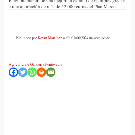
El ayuntamiento de Oia mejoró el camino de Pedornes gracias
a una aportación de más de 52.000 euros del Plan Marco
Publicado por
Kevin Martínez
o día 03/06/2024 na sección de
Agricultura e Gandería
,
Pontevedra