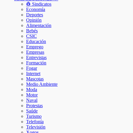
👷 Sindicatos
Economía
Deportes
Opinión
Alimentación
Bebés
CSIC
Educación
Emprego
Empresas
Entrevistas
Formación
Fogar
Internet
Mascotas
Medio Ambiente
Moda
Motor
Naval
Protestas
Saúde
Turismo
Telefonía
Televisión
Xogos