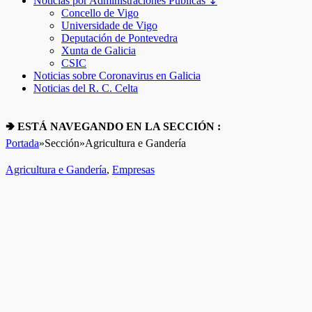
Noticias por Administraciones Públicas ↧
Concello de Vigo
Universidade de Vigo
Deputación de Pontevedra
Xunta de Galicia
CSIC
Noticias sobre Coronavirus en Galicia
Noticias del R. C. Celta
🢂 ESTÁ NAVEGANDO EN LA SECCIÓN :
Portada
»
Sección
»
Agricultura e Gandería
Agricultura e Gandería
,
Empresas