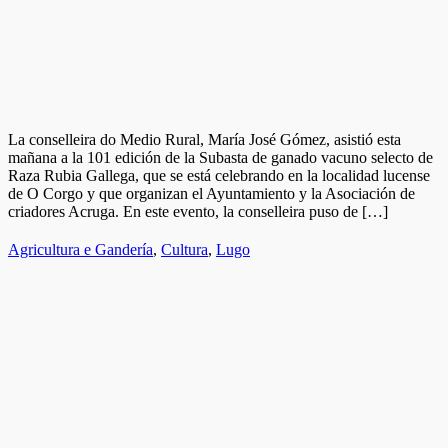
La conselleira do Medio Rural, María José Gómez, asistió esta
mañana a la 101 edición de la Subasta de ganado vacuno selecto de
Raza Rubia Gallega, que se está celebrando en la localidad lucense
de O Corgo y que organizan el Ayuntamiento y la Asociación de
criadores Acruga. En este evento, la conselleira puso de […]
Agricultura e Gandería
,
Cultura
,
Lugo