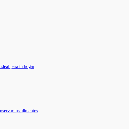
ideal para tu hogar
onservar tus alimentos