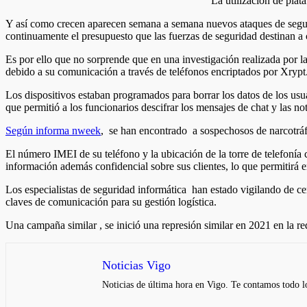
La utilización de plat
Y así como crecen aparecen semana a semana nuevos ataques de segur
continuamente el presupuesto que las fuerzas de seguridad destinan a
Es por ello que no sorprende que en una investigación realizada por la
debido a su comunicación a través de teléfonos encriptados por Xrypt
Los dispositivos estaban programados para borrar los datos de los usua
que permitió a los funcionarios descifrar los mensajes de chat y las n
Según informa nweek
, se han encontrado a sospechosos de narcotráfi
El número IMEI de su teléfono y la ubicación de la torre de telefonía 
información además confidencial sobre sus clientes, lo que permitirá e
Los especialistas de seguridad informática han estado vigilando de c
claves de comunicación para su gestión logística.
Una campaña similar , se inició una represión similar en 2021 en la r
Noticias Vigo
Noticias de última hora en Vigo. Te contamos todo lo