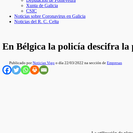
Deputación de Pontevedra
Xunta de Galicia
CSIC
Noticias sobre Coronavirus en Galicia
Noticias del R. C. Celta
En Bélgica la policía descifra l
Publicado por
Noticias Vigo
o día 22/03/2022 na sección de
Empresas