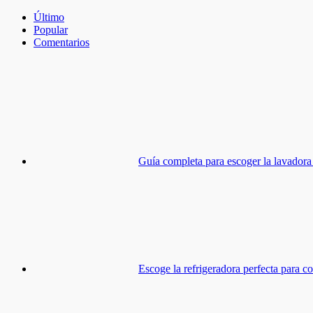
Último
Popular
Comentarios
Guía completa para escoger la lavadora 
Escoge la refrigeradora perfecta para c