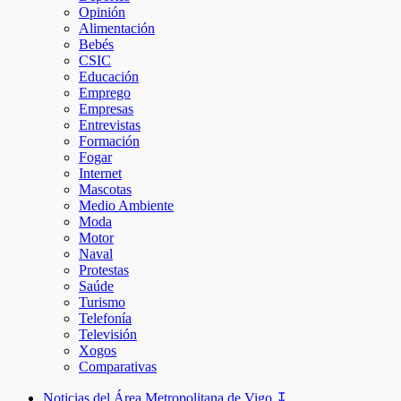
Opinión
Alimentación
Bebés
CSIC
Educación
Emprego
Empresas
Entrevistas
Formación
Fogar
Internet
Mascotas
Medio Ambiente
Moda
Motor
Naval
Protestas
Saúde
Turismo
Telefonía
Televisión
Xogos
Comparativas
Noticias del Área Metropolitana de Vigo ↧