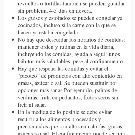
revueltos o tortillas también se pueden guardar
sin problema 4-5 días en nevera.
Los guisos y estofados se pueden congelar ya
cocinados, incluso si la carne con la que se
hacen ya estaba congelada.
No hay que descuidar los horarios de comidas:
mantener orden y rutinas en la vida diaria,
incluyendo las comidas, ayuda a seguir unos
hábitos más saludables, pese al confinamiento.
Hay que respetar las comidas y evitar el
“picoteo” de productos con alto contenido en
grasas, azúcar o sal. Se pueden sustituir por
opciones más sanas Por ejemplo, palitos de
verduras, fruta en pedacitos, frutos secos sin
freír ni salar.
En la medida de lo posible se debe evitar
recurrir a los alimentos procesados y
precocinados que son altos en calorías, grasas,
azúcares o sal. El confinamiento puede ser una