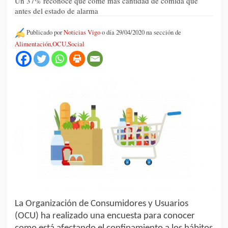
Un 37% reconoce que come más cantidad de comida que
antes del estado de alarma
Publicado por
Noticias Vigo
o día 29/04/2020 na sección de
Alimentación
,
OCU
,
Social
La Organización de Consumidores y Usuarios
(OCU) ha realizado una encuesta para conocer