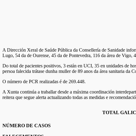
A Dirección Xeral de Saúde Pública da Consellería de Sanidade inform
Lugo, 54 da de Ourense, 45 da de Pontevedra, 116 da área de Vigo, 45
Do total de pacientes positivos, 3 están en UCI, 35 en unidades de hos
persoa falecida trátase dunha muller de 89 anos da área sanitaria da C
O número de PCR realizadas é de 269.448.
A Xunta continúa a traballar desde a máxima coordinación interdepar
reitera que segue alerta actualizando todas as medidas e recomendació
TOTAL GALIC
NÚMERO DE CASOS