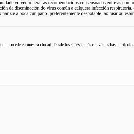
anidade volven reiterar as recomendacións consensuadas entre as comu
tación da diseminación do virus común a calquera infección respiratoria
o nariz e a boca cun pano -preferentemente desbotable- ao tusir ou esbi
 que sucede en nuestra ciudad. Desde los sucesos más relevantes hasta artículos