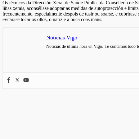
Os técnicos da Dirección Xeral de Saúde Pública da Consellería de S
liñas xerais, aconséllase adoptar as medidas de autoprotección e limi
frecuentemente, especialmente despois de tusir ou soarse, e cubrirase 
evitarase tocar os ollos, o nariz e a boca coas mans.
Noticias Vigo
Noticias de última hora en Vigo. Te contamos todo lo