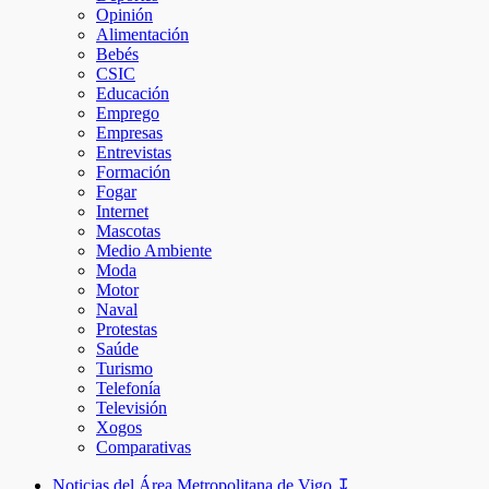
Opinión
Alimentación
Bebés
CSIC
Educación
Emprego
Empresas
Entrevistas
Formación
Fogar
Internet
Mascotas
Medio Ambiente
Moda
Motor
Naval
Protestas
Saúde
Turismo
Telefonía
Televisión
Xogos
Comparativas
Noticias del Área Metropolitana de Vigo ↧