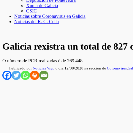
Deputación de Pontevedra
Xunta de Galicia
CSIC
Noticias sobre Coronavirus en Galicia
Noticias del R. C. Celta
Galicia rexistra un total de 827
O número de PCR realizadas é de 269.448.
Publicado por
Noticias Vigo
o día 12/08/2020 na sección de
Coronavirus
,
Gal