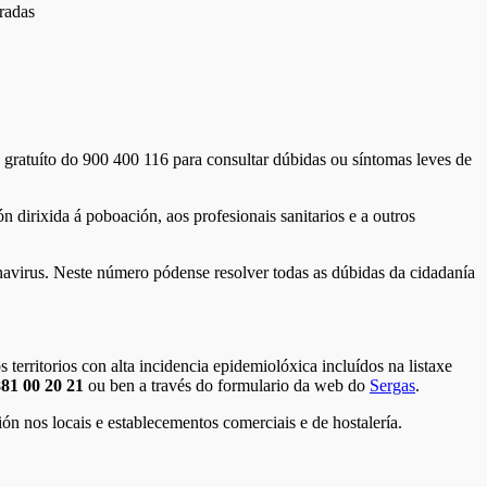
gradas
 gratuíto do 900 400 116 para consultar dúbidas ou síntomas leves de
 dirixida á poboación, aos profesionais sanitarios e a outros
navirus. Neste número pódense resolver todas as dúbidas da cidadanía
territorios con alta incidencia epidemiolóxica incluídos na listaxe
81 00 20 21
ou ben a través do formulario da web do
Sergas
.
ón nos locais e establecementos comerciais e de hostalería.