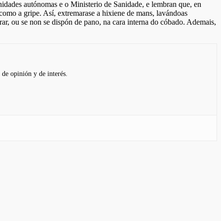
nidades autónomas e o Ministerio de Sanidade, e lembran que, en
, como a gripe. Así, extremarase a hixiene de mans, lavándoas
rrar, ou se non se dispón de pano, na cara interna do cóbado. Ademais,
 de opinión y de interés.