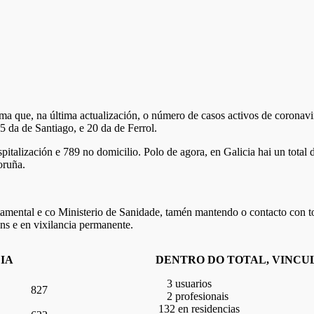
a que, na última actualización, o número de casos activos de coronavi
 da de Santiago, e 20 da de Ferrol.
pitalización e 789 no domicilio. Polo de agora, en Galicia hai un total
oruña.
tamental e co Ministerio de Sanidade, tamén mantendo o contacto con t
ns e en vixilancia permanente.
IA
DENTRO DO TOTAL, VINCU
3 usuarios
827
2 profesionais
132 en residencias