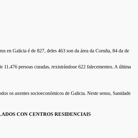
rus en Galicia é de 827, deles 463 son da área da Coruña, 84 da de
 de 11.476 persoas curadas, rexistrándose 622 falecementos. A última
odos os axentes socioeconómicos de Galicia. Neste senso, Sanidade
LADOS CON CENTROS RESIDENCIAIS