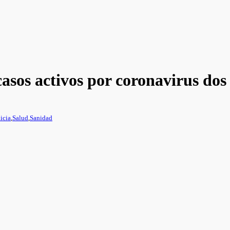
 casos activos por coronavirus dos
icia
,
Salud
,
Sanidad