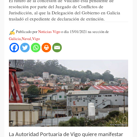
El futuro de la concesión de Vulcano está pendiente de
resolución por parte del Juzgado de Conflictos de
Jurisdicción, al que la Delegación del Gobierno en Galicia
trasladó el expediente de declaración de extinción.
Publicado por
Noticias Vigo
o día 15/01/2021 na sección de
Galicia
,
Naval
,
Vigo
La Autoridad Portuaria de Vigo quiere manifestar