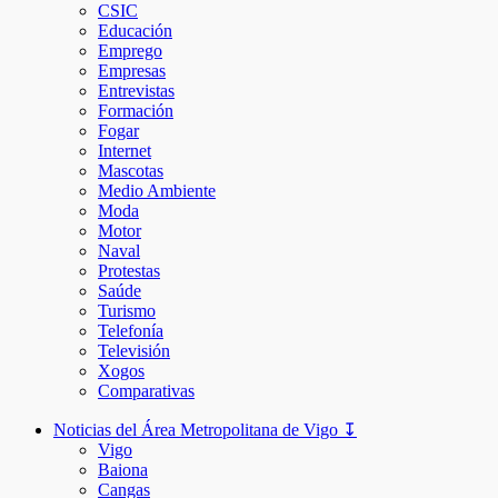
CSIC
Educación
Emprego
Empresas
Entrevistas
Formación
Fogar
Internet
Mascotas
Medio Ambiente
Moda
Motor
Naval
Protestas
Saúde
Turismo
Telefonía
Televisión
Xogos
Comparativas
Noticias del Área Metropolitana de Vigo ↧
Vigo
Baiona
Cangas