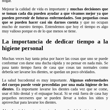
hogar.
Mejorar la calidad de vida es importante y
muchas decisiones que
se toman cada día pueden ayudar a que vivamos mejor ya que
pueden prevenir de futuras enfermedades. Son pequeñas cosas
que se pueden hacer casi sin darnos cuenta
y que no ocupan
mucho de nuestro tiempo. Entendemos que hoy el tiempo es algo
muy valioso porque es de lo que menos se tiene.
La importancia de dedicar tiempo a la
higiene personal
Muchas veces hay tanta prisa por hacer las cosas que uno se puede
conformar con darse una ducha rápida y no pensar en nada más. Se
pasa tanto tiempo fuera de casa que cosas tan normales como
debería ser lavarse los dientes, se quedan un poco olvidados.
La salud bucodental es muy importante.
Algunas enfermedades
del cuerpo puede venir precedidas por una mala higiene de los
dientes
. Es importante lavarse los dientes cada vez que se come,
usar el hilo dental y el enjuague bucal. Si se está fuera de casa hay
pequeños neceseres que se pueden llevar a todos los sitios y
aprovechar para lavarse los dientes.