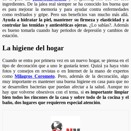
ingredientes. De la jalea real siempre se ha conocido los buena que
es para mejorar la memoria y para ayudar contra enfermedades
como resfriados y gripe. Pero sus beneficios van mucho más allá.
Ayuda a hidratar la piel, mantener su firmeza y elasticidad y a
controlar las temidas y antiestéticas ojeras
. ¿Lo sabías?. Además
es bueno tomarla cuando hay periodos de depresión y cambios de
estación.
La higiene del hogar
Cuando se entra por primera vez en un nuevo hogar, se piensa en el
tipo de decoración que a uno le gustaría tener. Quizá ya haya visto
fotos y consejos en revistas o en Internet de la mano de expertos
como
Milagros Coromoto
. Pero, además de la decoración, algo
muy importante es mantener una buena higiene en casa para que no
se desarrollen bacterias que puedan afectar a la salud. Aunque no
hay que volverse obsesivos con el tema, si
es importante limpiar
bien todos los rincones de la casa y sobre todo de la cocina y el
baño, dos lugares que requieren especial atención
.