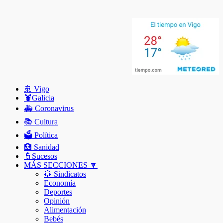
🚢 Vigo
🦞️Galicia
🚑 Coronavirus
📚 Cultura
🗳️ Política
🏥 Sanidad
👮Sucesos
MÁS SECCIONES 🔽
👷 Sindicatos
Economía
Deportes
Opinión
Alimentación
Bebés