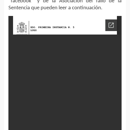
“facebook” y de la Asociación del fallo de la
Sentencia que pueden leer a continuación.