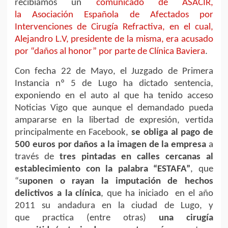
recibíamos un
comunicado de ASACIR,
la Asociación Española de Afectados por
Intervenciones de Cirugía Refractiva, en el cual,
Alejandro L.V, presidente de la misma, era acusado
por “daños al honor” por parte de Clínica Baviera
.
Con fecha 22 de Mayo, el Juzgado de Primera
Instancia nº 5 de Lugo ha dictado sentencia,
exponiendo en el auto al que ha tenido acceso
Noticias Vigo que aunque el demandado pueda
ampararse en la libertad de expresión, vertida
principalmente en Facebook,
se obliga al pago de
500 euros por daños a la imagen de la empresa
a
través de
tres pintadas en calles cercanas al
establecimiento con la palabra “ESTAFA”
, que
“s
uponen o rayan la imputación de hechos
delictivos a la clínica
, que ha iniciado en el año
2011 su andadura en la ciudad de Lugo, y
que practica (entre otras)
una cirugía