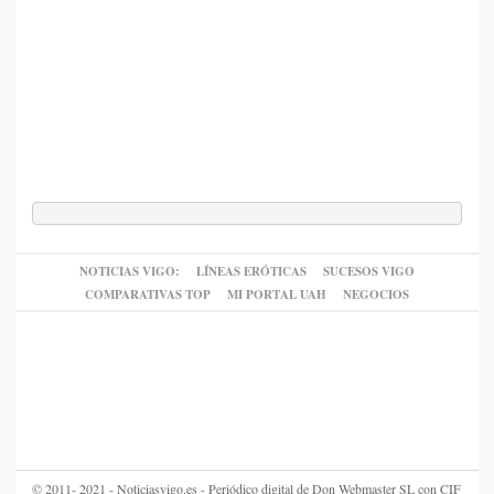
NOTICIAS VIGO:
LÍNEAS ERÓTICAS
SUCESOS VIGO
COMPARATIVAS TOP
MI PORTAL UAH
NEGOCIOS
© 2011- 2021 - Noticiasvigo.es - Periódico digital de Don Webmaster SL con CIF