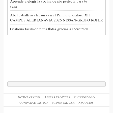
Aprende a elegir la cocina de pie perfecta para tu
casa
Abel caballero clausura en el Pahiño el exitoso XII
CAMPUS ALERTANAVIA 2026 NISSAN-GRUPO ROFER
Gestiona fácilmente tus flotas gracias a Iberotrack
NOTICIAS VIGO:
LÍNEAS ERÓTICAS
SUCESOS VIGO
COMPARATIVAS TOP
MI PORTAL UAH
NEGOCIOS